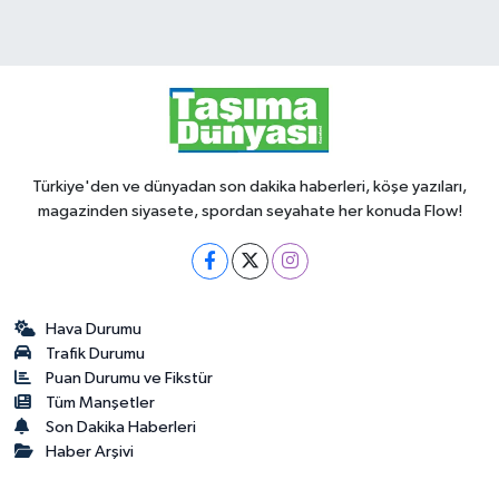
Türkiye'den ve dünyadan son dakika haberleri, köşe yazıları,
magazinden siyasete, spordan seyahate her konuda Flow!
Hava Durumu
Trafik Durumu
Puan Durumu ve Fikstür
Tüm Manşetler
Son Dakika Haberleri
Haber Arşivi