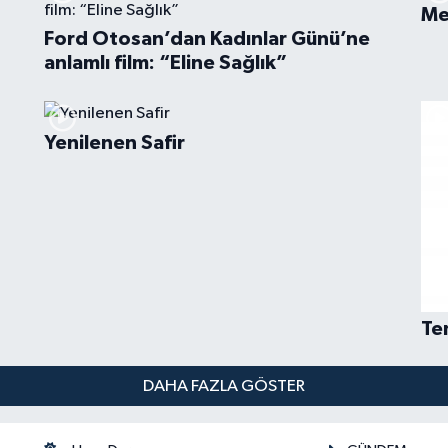
Me
Ford Otosan’dan Kadınlar Günü’ne
anlamlı film: “Eline Sağlık”
Yenilenen Safir
Te
DAHA FAZLA GÖSTER