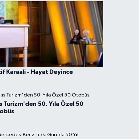
tif Karaali - Hayat Deyince
s Turizm'den 50. Yıla Özel 50
obüs