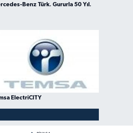
rcedes-Benz Türk. Gururla 50 Yıl.
msa ElectriCITY