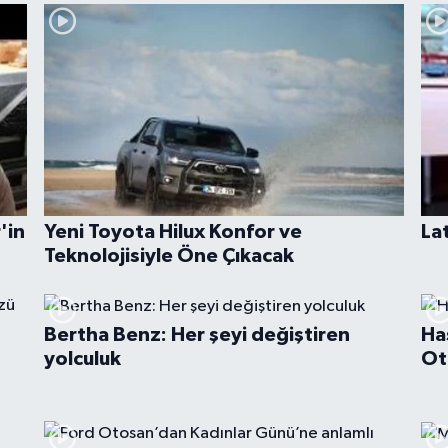
'in
Yeni Toyota Hilux Konfor ve
La
Teknolojisiyle Öne Çıkacak
Bertha Benz: Her şeyi değiştiren
Ha
yolculuk
Ot