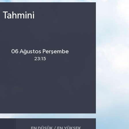
u Tahmini
06 Ağustos Perşembe
23:15
EN DÜŞÜK / EN YÜKSEK