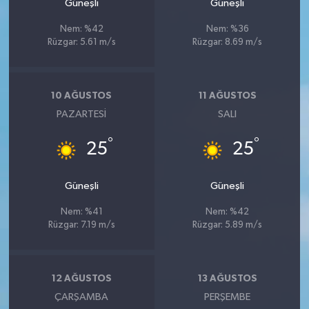
Güneşli
Güneşli
Nem: %42
Nem: %36
Rüzgar: 5.61 m/s
Rüzgar: 8.69 m/s
10 AĞUSTOS
11 AĞUSTOS
PAZARTESI
SALI
°
°
25
25
Güneşli
Güneşli
Nem: %41
Nem: %42
Rüzgar: 7.19 m/s
Rüzgar: 5.89 m/s
12 AĞUSTOS
13 AĞUSTOS
ÇARŞAMBA
PERŞEMBE