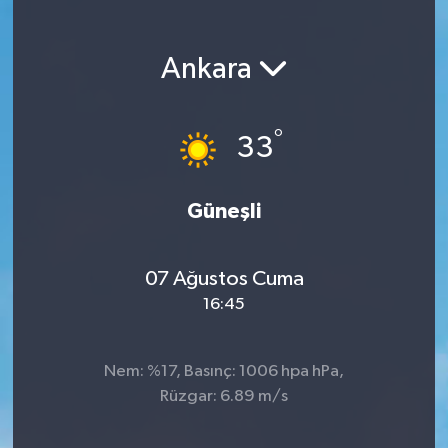
Ankara
°
33
Güneşli
07 Ağustos Cuma
16:45
Nem: %17, Basınç: 1006 hpa hPa,
Rüzgar: 6.89 m/s