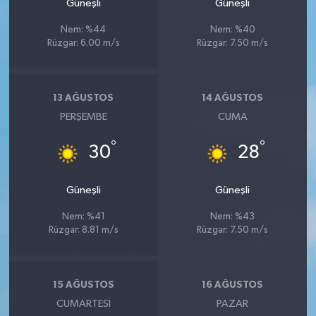
Güneşli
Güneşli
Nem: %44
Nem: %40
Rüzgar: 6.00 m/s
Rüzgar: 7.50 m/s
13 AĞUSTOS
14 AĞUSTOS
PERŞEMBE
CUMA
°
°
30
28
Güneşli
Güneşli
Nem: %41
Nem: %43
Rüzgar: 8.81 m/s
Rüzgar: 7.50 m/s
15 AĞUSTOS
16 AĞUSTOS
CUMARTESI
PAZAR