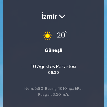
İzmir
°
20
Güneşli
10 Ağustos Pazartesi
06:30
Nem: %90, Basınç: 1010 hpa hPa,
Rüzgar: 3.50 m/s