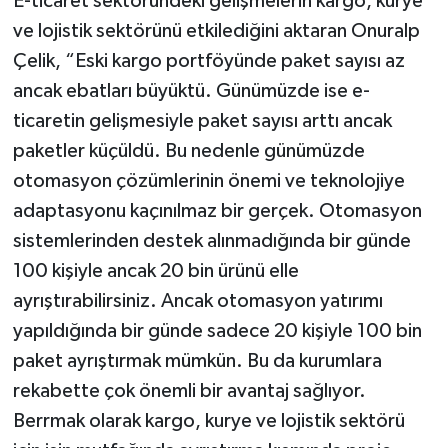
E-ticaret sektöründeki gelişmelerin kargo, kurye
ve lojistik sektörünü etkilediğini aktaran Onuralp
Çelik, “Eski kargo portföyünde paket sayısı az
ancak ebatları büyüktü. Günümüzde ise e-
ticaretin gelişmesiyle paket sayısı arttı ancak
paketler küçüldü. Bu nedenle günümüzde
otomasyon çözümlerinin önemi ve teknolojiye
adaptasyonu kaçınılmaz bir gerçek. Otomasyon
sistemlerinden destek alınmadığında bir günde
100 kişiyle ancak 20 bin ürünü elle
ayrıştırabilirsiniz. Ancak otomasyon yatırımı
yapıldığında bir günde sadece 20 kişiyle 100 bin
paket ayrıştırmak mümkün. Bu da kurumlara
rekabette çok önemli bir avantaj sağlıyor.
Berrmak olarak kargo, kurye ve lojistik sektörü