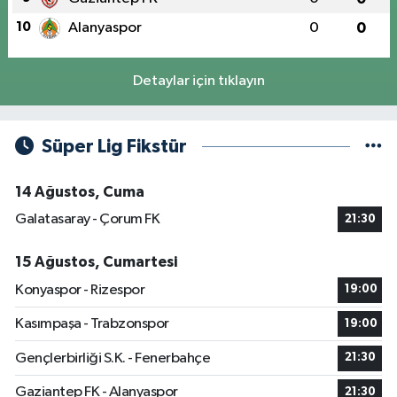
10
Alanyaspor
0
0
Detaylar için tıklayın
Süper Lig Fikstür
14 Ağustos, Cuma
Galatasaray - Çorum FK
21:30
15 Ağustos, Cumartesi
Konyaspor - Rizespor
19:00
Kasımpaşa - Trabzonspor
19:00
Gençlerbirliği S.K. - Fenerbahçe
21:30
Gaziantep FK - Alanyaspor
21:30