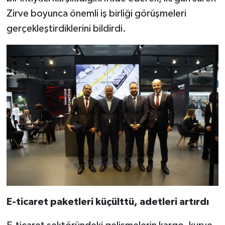
Zirve boyunca önemli iş birliği görüşmeleri
gerçekleştirdiklerini bildirdi.
E-ticaret paketleri küçülttü, adetleri artırdı