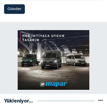
Gönder
Yükleniyor...