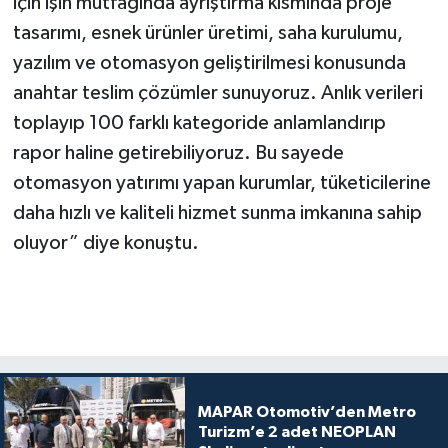
için işin mutfağında ayrıştırma kısmında proje
tasarımı, esnek ürünler üretimi, saha kurulumu,
yazılım ve otomasyon geliştirilmesi konusunda
anahtar teslim çözümler sunuyoruz. Anlık verileri
toplayıp 100 farklı kategoride anlamlandırıp
rapor haline getirebiliyoruz. Bu sayede
otomasyon yatırımı yapan kurumlar, tüketicilerine
daha hızlı ve kaliteli hizmet sunma imkanına sahip
oluyor” diye konuştu.
MAPAR Otomotiv’den Metro
Turizm’e 2 adet NEOPLAN