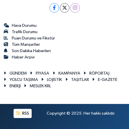
Hava Durumu
Trafik Durumu
Puan Durumu ve Fikstür
Tüm Manşetler
Son Dakika Haberleri
Haber Arşivi
GÜNDEM
PİYASA
KAMPANYA
RÖPORTAJ
YOLCU TAŞIMA
LOJİSTİK
TAŞITLAR
E-GAZETE
ENERJİ
MESLEK KRL
RSS
Copyright © 2025. Her hakkı saklıdır.