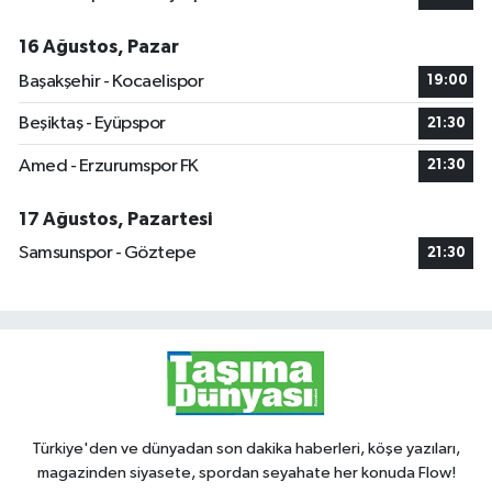
16 Ağustos, Pazar
Başakşehir - Kocaelispor
19:00
Beşiktaş - Eyüpspor
21:30
Amed - Erzurumspor FK
21:30
17 Ağustos, Pazartesi
Samsunspor - Göztepe
21:30
Türkiye'den ve dünyadan son dakika haberleri, köşe yazıları,
magazinden siyasete, spordan seyahate her konuda Flow!