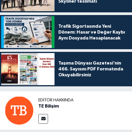
Skyliner teslimatı
Trafik Sigortasında Yeni
Dönem: Hasar ve Değer Kaybı
Aynı Dosyada Hesaplanacak
Taşıma Dünyası Gazetesi’nin
466. Sayısını PDF Formatında
Okuyabilirsiniz
EDITÖR HAKKINDA
TE Bilişim