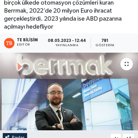
birçok ülkede otomasyon çözümleri kuran
Berrmak, 2022’de 20 milyon Euro ihracat
gerçekleştirdi. 2023 yılında ise ABD pazarına
açılmayı hedefliyor
TE BILIŞIM
08.05.2023 - 12:44
781
EDITÖR
YAYINLANMA
GÖSTERIM
Paylaş
-
+