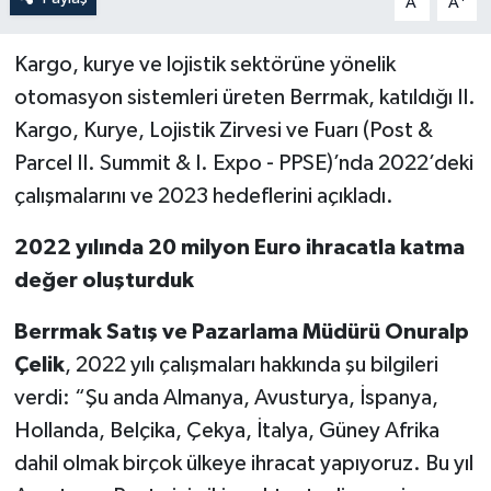
A
A
Kargo, kurye ve lojistik sektörüne yönelik
otomasyon sistemleri üreten Berrmak, katıldığı II.
Kargo, Kurye, Lojistik Zirvesi ve Fuarı (Post &
Parcel II. Summit & I. Expo - PPSE)’nda 2022’deki
çalışmalarını ve 2023 hedeflerini açıkladı.
2022 yılında 20 milyon Euro ihracatla katma
değer oluşturduk
Berrmak Satış ve Pazarlama Müdürü Onuralp
Çelik
, 2022 yılı çalışmaları hakkında şu bilgileri
verdi: “Şu anda Almanya, Avusturya, İspanya,
Hollanda, Belçika, Çekya, İtalya, Güney Afrika
dahil olmak birçok ülkeye ihracat yapıyoruz. Bu yıl