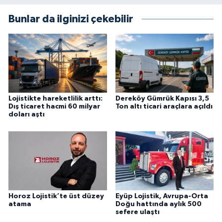
Bunlar da ilginizi çekebilir
Lojistikte hareketlilik arttı:
Dereköy Gümrük Kapısı 3,5
Dış ticaret hacmi 60 milyar
Ton altı ticari araçlara açıldı
doları aştı
Horoz Lojistik’te üst düzey
Eyüp Lojistik, Avrupa-Orta
atama
Doğu hattında aylık 500
sefere ulaştı