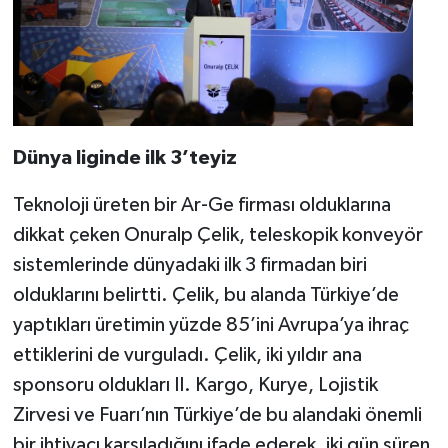
Dünya liginde ilk 3’teyiz
Teknoloji üreten bir Ar-Ge firması olduklarına
dikkat çeken Onuralp Çelik, teleskopik konveyör
sistemlerinde dünyadaki ilk 3 firmadan biri
olduklarını belirtti. Çelik, bu alanda Türkiye’de
yaptıkları üretimin yüzde 85’ini Avrupa’ya ihraç
ettiklerini de vurguladı. Çelik, iki yıldır ana
sponsoru oldukları II. Kargo, Kurye, Lojistik
Zirvesi ve Fuarı’nın Türkiye’de bu alandaki önemli
bir ihtiyacı karşıladığını ifade ederek, iki gün süren