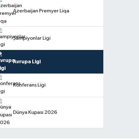
Azerbaijan Premyer Liqa
Şampiyonlar Ligi
Avrupa Ligi
Konferans Ligi
Dünya Kupası 2026