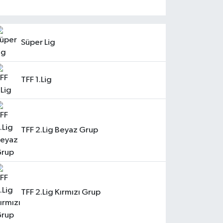
Süper Lig
TFF 1.Lig
TFF 2.Lig Beyaz Grup
TFF 2.Lig Kırmızı Grup