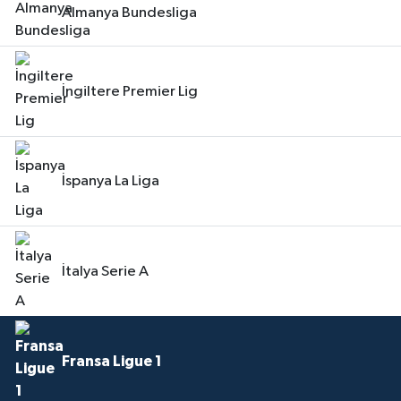
Almanya Bundesliga
İngiltere Premier Lig
İspanya La Liga
İtalya Serie A
Fransa Ligue 1