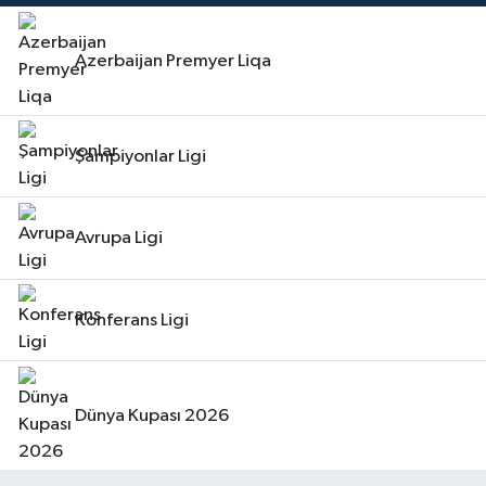
Azerbaijan Premyer Liqa
Şampiyonlar Ligi
Avrupa Ligi
Konferans Ligi
Dünya Kupası 2026