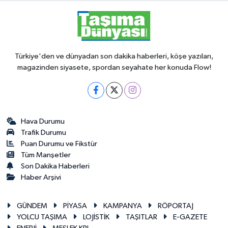
Türkiye'den ve dünyadan son dakika haberleri, köşe yazıları,
magazinden siyasete, spordan seyahate her konuda Flow!
Hava Durumu
Trafik Durumu
Puan Durumu ve Fikstür
Tüm Manşetler
Son Dakika Haberleri
Haber Arşivi
GÜNDEM
PİYASA
KAMPANYA
RÖPORTAJ
YOLCU TAŞIMA
LOJİSTİK
TAŞITLAR
E-GAZETE