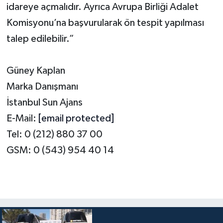
idareye açmalıdır. Ayrıca Avrupa Birliği Adalet
Komisyonu’na başvurularak ön tespit yapılması
talep edilebilir.”
Güney Kaplan
Marka Danışmanı
İstanbul Sun Ajans
E-Mail:
[email protected]
Tel: 0 (212) 880 37 00
GSM: 0 (543) 954 40 14