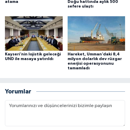
atama
Doğu hattında aylık 500
sefere ulaştı
Kayseri’nin lojistik geleceği
Hareket, Umman’daki 8,4
UND ile masaya yatırıldı
milyon dolarlık dev rüzgar
enerjisi operasyonunu
tamamladı
Yorumlar