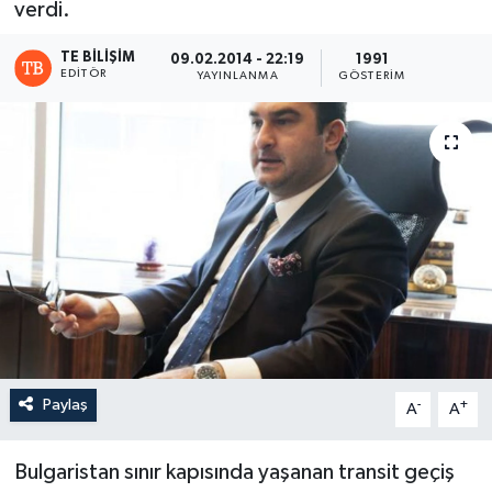
verdi.
TE BILIŞIM
09.02.2014 - 22:19
1991
EDITÖR
YAYINLANMA
GÖSTERIM
Paylaş
-
+
A
A
Bulgaristan sınır kapısında yaşanan transit geçiş