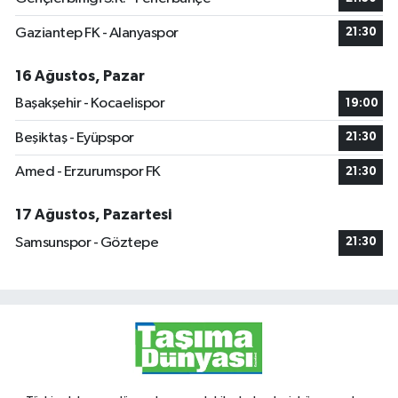
Gaziantep FK - Alanyaspor
21:30
16 Ağustos, Pazar
Başakşehir - Kocaelispor
19:00
Beşiktaş - Eyüpspor
21:30
Amed - Erzurumspor FK
21:30
17 Ağustos, Pazartesi
Samsunspor - Göztepe
21:30