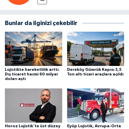
Bunlar da ilginizi çekebilir
Lojistikte hareketlilik arttı:
Dereköy Gümrük Kapısı 3,5
Dış ticaret hacmi 60 milyar
Ton altı ticari araçlara açıldı
doları aştı
Horoz Lojistik’te üst düzey
Eyüp Lojistik, Avrupa-Orta