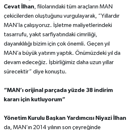
Cevat İlhan
, filolarındaki tüm araçların MAN
çekicilerden oluştuğunu vurgulayarak, “Yıllardır
MAN’la çalışıyoruz. İşletme maliyetlerindeki
tasarrufu, yakıt sarfiyatındaki cimriliği,
dayanıklılığı bizim için çok önemli. Geçen yıl
MAN’a büyük yatırım yaptık. Önümüzdeki yıl da
devam edeceğiz. İşbirliğimiz daha uzun yıllar
sürecektir” diye konuştu.
“MAN’ı orijinal parçada yüzde 38 indirim
kararı için kutluyorum”
Yönetim Kurulu Başkan Yardımcısı Niyazi İlhan
da, MAN’ın 2014 yılının son çeyreğinde