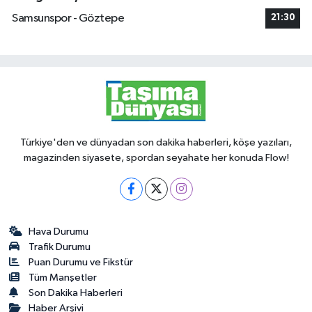
Samsunspor - Göztepe
21:30
Türkiye'den ve dünyadan son dakika haberleri, köşe yazıları,
magazinden siyasete, spordan seyahate her konuda Flow!
Hava Durumu
Trafik Durumu
Puan Durumu ve Fikstür
Tüm Manşetler
Son Dakika Haberleri
Haber Arşivi