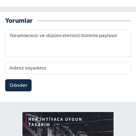
Yorumlar
Gönder