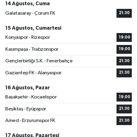
14 Ağustos, Cuma
Galatasaray - Çorum FK
21:30
15 Ağustos, Cumartesi
Konyaspor - Rizespor
19:00
Kasımpaşa - Trabzonspor
19:00
Gençlerbirliği S.K. - Fenerbahçe
21:30
Gaziantep FK - Alanyaspor
21:30
16 Ağustos, Pazar
Başakşehir - Kocaelispor
19:00
Beşiktaş - Eyüpspor
21:30
Amed - Erzurumspor FK
21:30
17 Ağustos, Pazartesi