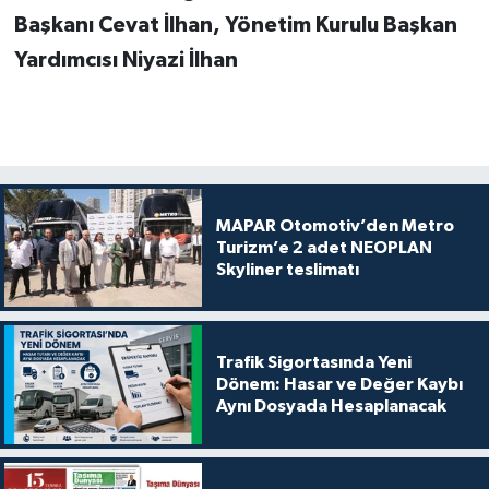
Başkanı Cevat İlhan,
Yönetim Kurulu Başkan
Yardımcısı Niyazi İlhan
MAPAR Otomotiv’den Metro
Turizm’e 2 adet NEOPLAN
Skyliner teslimatı
Trafik Sigortasında Yeni
Dönem: Hasar ve Değer Kaybı
Aynı Dosyada Hesaplanacak