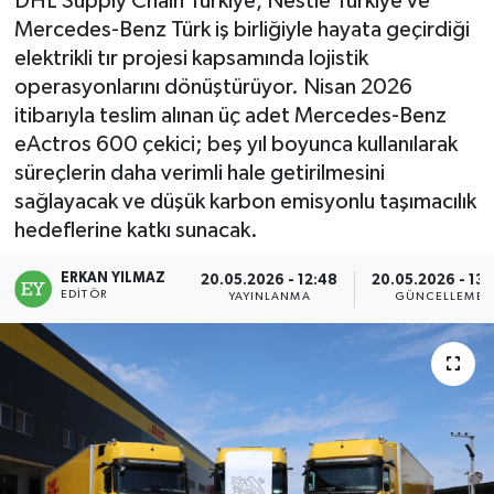
DHL Supply Chain Türkiye, Nestlé Türkiye ve
Mercedes-Benz Türk iş birliğiyle hayata geçirdiği
elektrikli tır projesi kapsamında lojistik
operasyonlarını dönüştürüyor. Nisan 2026
itibarıyla teslim alınan üç adet Mercedes-Benz
eActros 600 çekici; beş yıl boyunca kullanılarak
süreçlerin daha verimli hale getirilmesini
sağlayacak ve düşük karbon emisyonlu taşımacılık
hedeflerine katkı sunacak.
ERKAN YILMAZ
20.05.2026 - 12:48
20.05.2026 - 13:
EDITÖR
YAYINLANMA
GÜNCELLEME