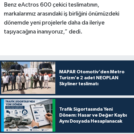
Benz eActros 600 çekici teslimatının,
markalarımız arasındaki iş birliğini önümüzdeki
dönemde yeni projelerle daha da ileriye
taşıyacağına inanıyoruz,” dedi.
MAPAR Otomotiv’den Metro
Turizm’e 2 adet NEOPLAN
Skyliner teslimatı
Trafik Sigortasında Yeni
Dönem: Hasar ve Değer Kaybı
Aynı Dosyada Hesaplanacak