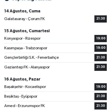
14 Ağustos, Cuma
Galatasaray - Çorum FK
21:30
15 Ağustos, Cumartesi
Konyaspor - Rizespor
19:00
Kasımpaşa - Trabzonspor
19:00
Gençlerbirliği S.K. - Fenerbahçe
21:30
Gaziantep FK - Alanyaspor
21:30
16 Ağustos, Pazar
Başakşehir - Kocaelispor
19:00
Beşiktaş - Eyüpspor
21:30
Amed - Erzurumspor FK
21:30