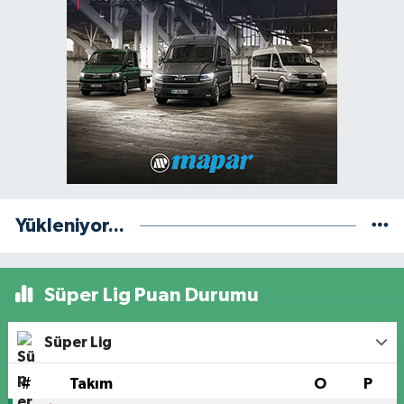
Yükleniyor...
Süper Lig Puan Durumu
Süper Lig
#
Takım
O
P