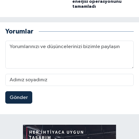
enerjisi operasyonunu
tamamladı
Yorumlar
Gönder