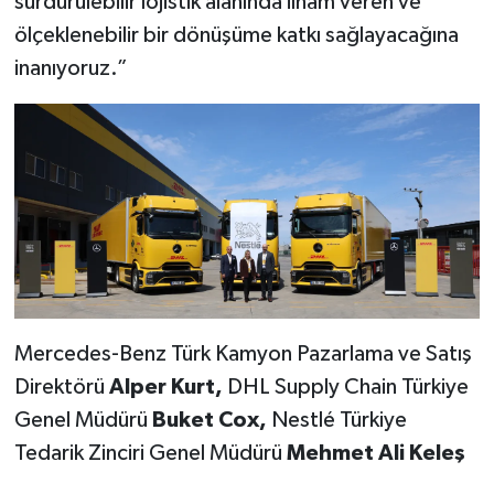
sürdürülebilir lojistik alanında ilham veren ve
ölçeklenebilir bir dönüşüme katkı sağlayacağına
inanıyoruz.”
Mercedes-Benz Türk Kamyon Pazarlama ve Satış
Direktörü
Alper Kurt,
DHL Supply Chain Türkiye
Genel Müdürü
Buket Cox,
Nestlé Türkiye
Tedarik Zinciri Genel Müdürü
Mehmet Ali Keleş