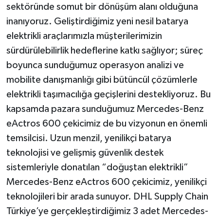
sektöründe somut bir dönüşüm alanı olduğuna
inanıyoruz. Geliştirdiğimiz yeni nesil batarya
elektrikli araçlarımızla müşterilerimizin
sürdürülebilirlik hedeflerine katkı sağlıyor; süreç
boyunca sunduğumuz operasyon analizi ve
mobilite danışmanlığı gibi bütüncül çözümlerle
elektrikli taşımacılığa geçişlerini destekliyoruz. Bu
kapsamda pazara sunduğumuz Mercedes-Benz
eActros 600 çekicimiz de bu vizyonun en önemli
temsilcisi. Uzun menzil, yenilikçi batarya
teknolojisi ve gelişmiş güvenlik destek
sistemleriyle donatılan “doğuştan elektrikli”
Mercedes-Benz eActros 600 çekicimiz, yenilikçi
teknolojileri bir arada sunuyor. DHL Supply Chain
Türkiye’ye gerçekleştirdiğimiz 3 adet Mercedes-