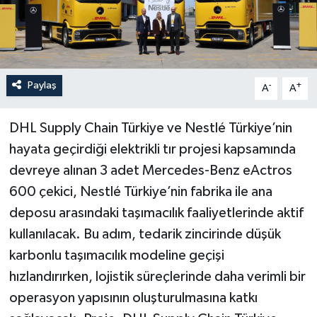
Paylaş
-
+
A
A
DHL Supply Chain Türkiye ve Nestlé Türkiye’nin
hayata geçirdiği elektrikli tır projesi kapsamında
devreye alınan 3 adet Mercedes-Benz eActros
600 çekici, Nestlé Türkiye’nin fabrika ile ana
deposu arasındaki taşımacılık faaliyetlerinde aktif
kullanılacak. Bu adım, tedarik zincirinde düşük
karbonlu taşımacılık modeline geçişi
hızlandırırken, lojistik süreçlerinde daha verimli bir
operasyon yapısının oluşturulmasına katkı