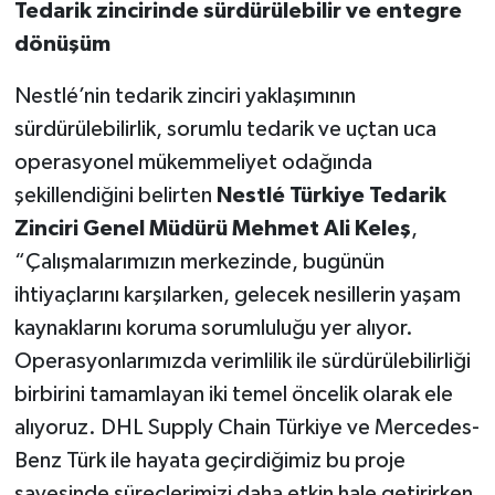
Tedarik zincirinde sürdürülebilir ve entegre
dönüşüm
Nestlé’nin tedarik zinciri yaklaşımının
sürdürülebilirlik, sorumlu tedarik ve uçtan uca
operasyonel mükemmeliyet odağında
şekillendiğini belirten
Nestlé Türkiye Tedarik
Zinciri Genel Müdürü Mehmet Ali Keleş
,
“Çalışmalarımızın merkezinde, bugünün
ihtiyaçlarını karşılarken, gelecek nesillerin yaşam
kaynaklarını koruma sorumluluğu yer alıyor.
Operasyonlarımızda verimlilik ile sürdürülebilirliği
birbirini tamamlayan iki temel öncelik olarak ele
alıyoruz. DHL Supply Chain Türkiye ve Mercedes-
Benz Türk ile hayata geçirdiğimiz bu proje
sayesinde süreçlerimizi daha etkin hale getirirken,