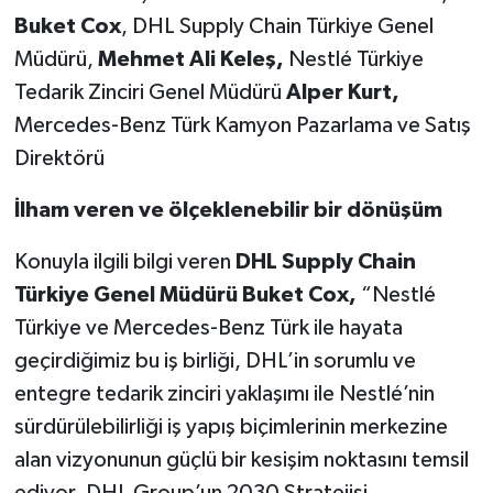
Buket Cox
, DHL Supply Chain Türkiye Genel
Müdürü,
Mehmet Ali Keleş,
Nestlé Türkiye
Tedarik Zinciri Genel Müdürü
Alper Kurt,
Mercedes-Benz Türk Kamyon Pazarlama ve Satış
Direktörü
İlham veren ve ölçeklenebilir bir dönüşüm
Konuyla ilgili bilgi veren
DHL Supply Chain
Türkiye Genel Müdürü Buket Cox,
“Nestlé
Türkiye ve Mercedes-Benz Türk ile hayata
geçirdiğimiz bu iş birliği, DHL’in sorumlu ve
entegre tedarik zinciri yaklaşımı ile Nestlé’nin
sürdürülebilirliği iş yapış biçimlerinin merkezine
alan vizyonunun güçlü bir kesişim noktasını temsil