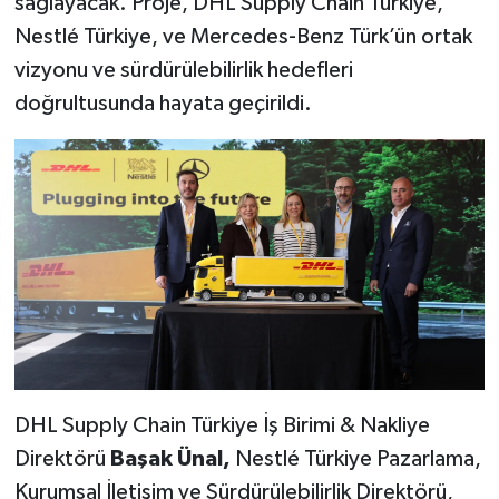
sağlayacak. Proje, DHL Supply Chain Türkiye,
Nestlé Türkiye, ve Mercedes-Benz Türk’ün ortak
vizyonu ve sürdürülebilirlik hedefleri
doğrultusunda hayata geçirildi.
DHL Supply Chain Türkiye İş Birimi & Nakliye
Direktörü
Başak Ünal,
Nestlé Türkiye Pazarlama,
Kurumsal İletişim ve Sürdürülebilirlik Direktörü,