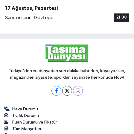
17 Ağustos, Pazartesi
Samsunspor - Göztepe
21:30
Türkiye'den ve dünyadan son dakika haberleri, köşe yazıları,
magazinden siyasete, spordan seyahate her konuda Flow!
Hava Durumu
Trafik Durumu
Puan Durumu ve Fikstür
Tüm Manşetler