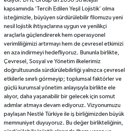
ediyor. DHL Group’un 2030 Stratejisi
kapsamında ‘Tercih Edilen Yeşil Lojistik’ olma
isteğimizle, büyüyen sürdürülebilir filomuzu yeni
nesil lojistik ihtiyaçlarına uygun ve yenilikçi
araçlarla güçlendirerek hem operasyonel
verimliliğimizi artırmayı hem de çevresel etkimizi
en aza indirmeyi hedefliyoruz. Bununla birlikte,
Çevresel, Sosyal ve Yönetim ilkelerimiz
doğrultusunda sürdürülebilirliği yalnızca çevresel
etkilerle sınırlı görmeyip; toplumsal faktörler ve
güçlü kurumsal yönetim anlayışıyla birlikte ele
alıyor, daha yaşanabilir bir gelecek için somut
adımlar atmaya devam ediyoruz. Vizyonumuzu
paylaşan Nestlé Türkiye ile iş birliğimizden büyük
memnuniyet duyuyoruz. Bu değer birlikteliğinin,