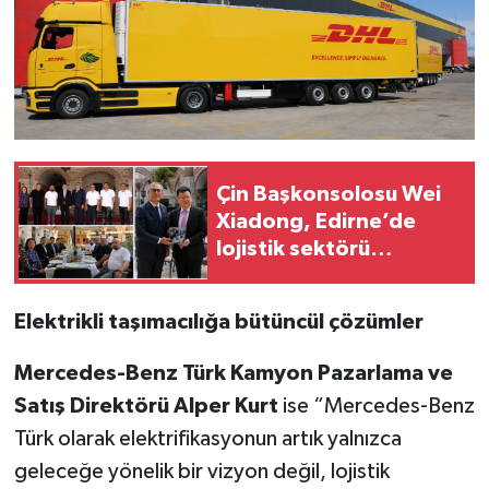
Çin Başkonsolosu Wei
Xiadong, Edirne’de
lojistik sektörü
temsilcileriyle bir araya
geldi
Elektrikli taşımacılığa bütüncül çözümler
Mercedes-Benz Türk Kamyon Pazarlama ve
Satış Direktörü Alper Kurt
ise “Mercedes-Benz
Türk olarak elektrifikasyonun artık yalnızca
geleceğe yönelik bir vizyon değil, lojistik