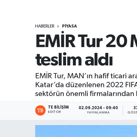
HABERLER
PİYASA
EMİR Tur 20 
teslim aldı
EMİR Tur, MAN’ın hafif ticari ar
Katar’da düzenlenen 2022 FIFA 
sektörün önemli firmalarından 
TE BILIŞIM
02.09.2024 - 09:40
3
EDITÖR
YAYINLANMA
GÖST