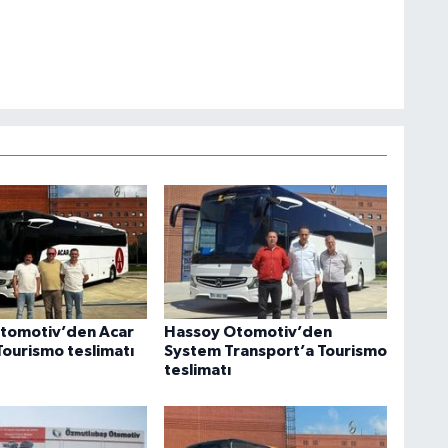
tomotiv’den Acar
Hassoy Otomotiv’den
Tourismo teslimatı
System Transport’a Tourismo
teslimatı