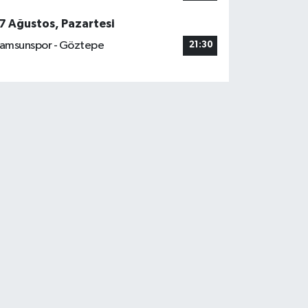
7 Ağustos, Pazartesi
amsunspor - Göztepe
21:30