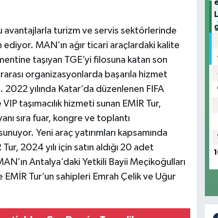
avantajlarla turizm ve servis sektörlerinde
ediyor. MAN’ın ağır ticari araçlardaki kalite
gmentine taşıyan TGE’yi filosuna katan son
lararası organizasyonlarda başarıla hizmet
. 2022 yılında Katar’da düzenlenen FIFA
e VIP taşımacılık hizmeti sunan EMİR Tur,
anı sıra fuar, kongre ve toplantı
sunuyor. Yeni araç yatırımları kapsamında
ur, 2024 yılı için satın aldığı 20 adet
1
AN’ın Antalya’daki Yetkili Bayii Meçikoğulları
 EMİR Tur’un sahipleri Emrah Çelik ve Uğur