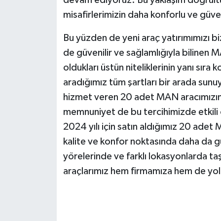
misafirlerimizin daha konforlu ve güve
Bu yüzden de yeni araç yatırımımızı b
de güvenilir ve sağlamlığıyla bilinen
oldukları üstün niteliklerinin yanı sıra 
aradığımız tüm şartları bir arada sunu
hizmet veren 20 adet MAN aracımızı
memnuniyet de bu tercihimizde etkili 
2024 yılı için satın aldığımız 20 ade
kalite ve konfor noktasında daha da gü
yörelerinde ve farklı lokasyonlarda taş
araçlarımız hem firmamıza hem de yolcu