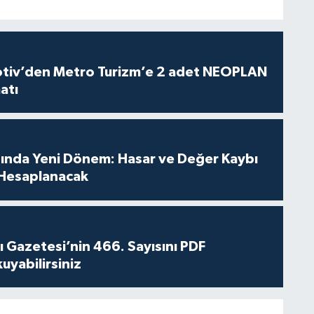
iv’den Metro Turizm’e 2 adet NEOPLAN
atı
sında Yeni Dönem: Hasar ve Değer Kaybı
Hesaplanacak
 Gazetesi’nin 466. Sayısını PDF
yabilirsiniz