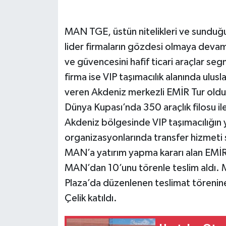
MAN TGE, üstün nitelikleri ve sunduğu 
lider firmaların gözdesi olmaya devam 
ve güvencesini hafif ticari araçlar se
firma ise VIP taşımacılık alanında ulus
veren Akdeniz merkezli EMİR Tur oldu
Dünya Kupası’nda 350 araçlık filosu il
Akdeniz bölgesinde VIP taşımacılığın y
organizasyonlarında transfer hizmeti 
MAN’a yatırım yapma kararı alan EMİR T
MAN’dan 10’unu törenle teslim aldı. M
Plaza’da düzenlenen teslimat törenine
Çelik katıldı.