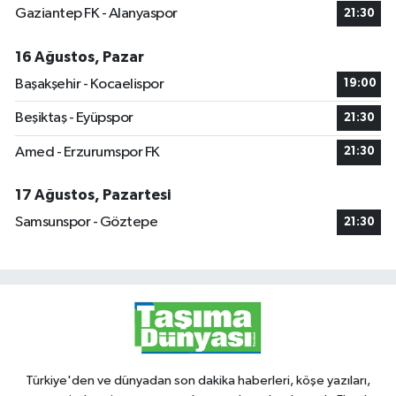
Gaziantep FK - Alanyaspor
21:30
16 Ağustos, Pazar
Başakşehir - Kocaelispor
19:00
Beşiktaş - Eyüpspor
21:30
Amed - Erzurumspor FK
21:30
17 Ağustos, Pazartesi
Samsunspor - Göztepe
21:30
Türkiye'den ve dünyadan son dakika haberleri, köşe yazıları,