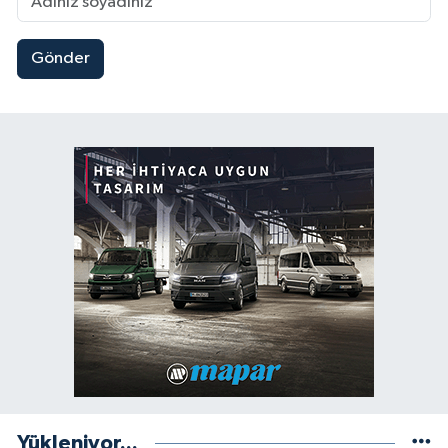
Gönder
Yükleniyor...