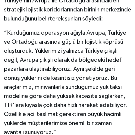
Türkiye’nin Avrupa ile Ortadoğu arasındaki en
stratejik lojistik koridorlarından birinin merkezinde
bulunduğunu belirterek şunları söyledi:
“Kurduğumuz operasyon ağıyla Avrupa, Türkiye
ve Ortadoğu arasında güçlü bir lojistik köprüsü
oluşturduk. Yüklerimizi yalnızca Türkiye çıkışlı
değil, Avrupa çıkışlı olarak da bölgedeki hedef
pazarlara ulaştırabiliyoruz. Aynı şekilde geri
dönüş yüklerini de kesintisiz yönetiyoruz. Bu
araçlarımız, minivanlarla sunduğumuz yük taksi
modeline göre daha yüksek kapasite sağlarken,
TIR’lara kıyasla çok daha hızlı hareket edebiliyor.
Özellikle acil teslimat gerektiren büyük hacimli
yüklerde müşterilerimize önemli bir zaman
avantajı sunuyoruz.”