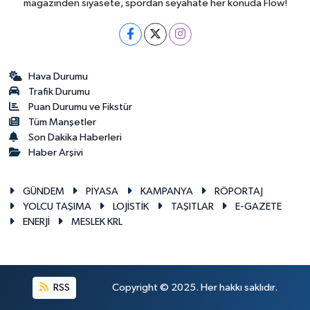
magazinden siyasete, spordan seyahate her konuda Flow!
Hava Durumu
Trafik Durumu
Puan Durumu ve Fikstür
Tüm Manşetler
Son Dakika Haberleri
Haber Arşivi
GÜNDEM
PİYASA
KAMPANYA
RÖPORTAJ
YOLCU TAŞIMA
LOJİSTİK
TAŞITLAR
E-GAZETE
ENERJİ
MESLEK KRL
RSS
Copyright © 2025. Her hakkı saklıdır.