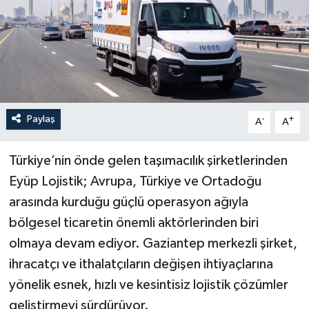
Paylaş
-
+
A
A
Türkiye’nin önde gelen taşımacılık şirketlerinden
Eyüp Lojistik; Avrupa, Türkiye ve Ortadoğu
arasında kurduğu güçlü operasyon ağıyla
bölgesel ticaretin önemli aktörlerinden biri
olmaya devam ediyor. Gaziantep merkezli şirket,
ihracatçı ve ithalatçıların değişen ihtiyaçlarına
yönelik esnek, hızlı ve kesintisiz lojistik çözümler
geliştirmeyi sürdürüyor.