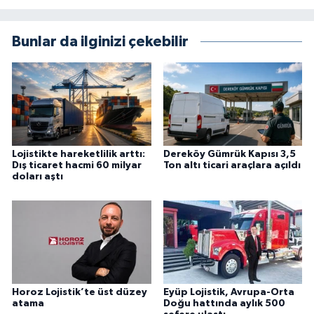
Bunlar da ilginizi çekebilir
Lojistikte hareketlilik arttı:
Dereköy Gümrük Kapısı 3,5
Dış ticaret hacmi 60 milyar
Ton altı ticari araçlara açıldı
doları aştı
Horoz Lojistik’te üst düzey
Eyüp Lojistik, Avrupa-Orta
atama
Doğu hattında aylık 500