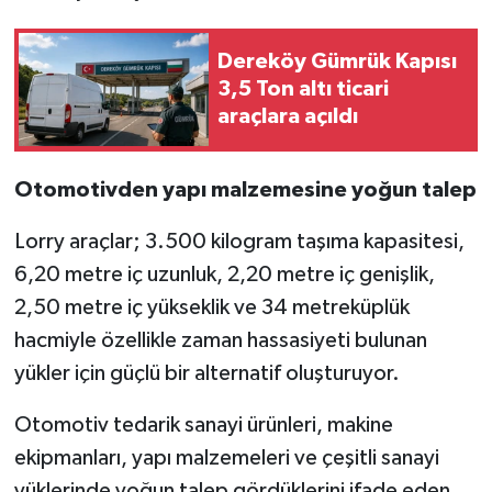
Dereköy Gümrük Kapısı
3,5 Ton altı ticari
araçlara açıldı
Otomotivden yapı malzemesine yoğun talep
Lorry araçlar; 3.500 kilogram taşıma kapasitesi,
6,20 metre iç uzunluk, 2,20 metre iç genişlik,
2,50 metre iç yükseklik ve 34 metreküplük
hacmiyle özellikle zaman hassasiyeti bulunan
yükler için güçlü bir alternatif oluşturuyor.
Otomotiv tedarik sanayi ürünleri, makine
ekipmanları, yapı malzemeleri ve çeşitli sanayi
yüklerinde yoğun talep gördüklerini ifade eden