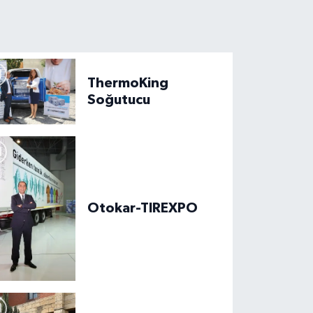
ThermoKing
Soğutucu
Otokar-TIREXPO