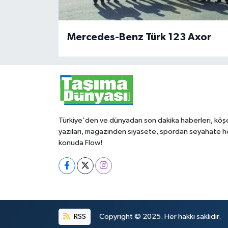
Mercedes-Benz Türk 123 Axor
Türkiye'den ve dünyadan son dakika haberleri, köş
yazıları, magazinden siyasete, spordan seyahate h
konuda Flow!
RSS
Copyright © 2025. Her hakkı saklıdır.