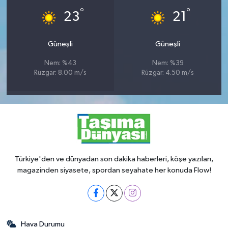
°
°
23
21
Güneşli
Güneşli
Nem: %43
Nem: %39
Rüzgar: 8.00 m/s
Rüzgar: 4.50 m/s
Türkiye'den ve dünyadan son dakika haberleri, köşe yazıları,
magazinden siyasete, spordan seyahate her konuda Flow!
Hava Durumu