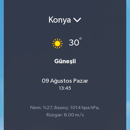
Konya
°
30
Güneşli
09 Ağustos Pazar
13:45
Nem: %27, Basınç: 1014 hpa hPa,
Rüzgar: 6.00 m/s