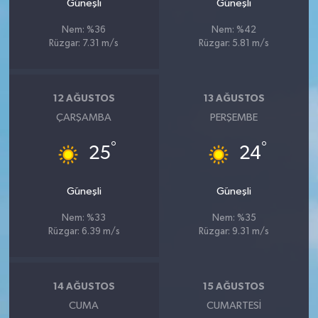
Güneşli
Güneşli
Nem: %36
Nem: %42
Rüzgar: 7.31 m/s
Rüzgar: 5.81 m/s
12 AĞUSTOS
13 AĞUSTOS
ÇARŞAMBA
PERŞEMBE
°
°
25
24
Güneşli
Güneşli
Nem: %33
Nem: %35
Rüzgar: 6.39 m/s
Rüzgar: 9.31 m/s
14 AĞUSTOS
15 AĞUSTOS
CUMA
CUMARTESI