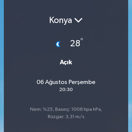
Konya
°
28
Açık
06 Ağustos Perşembe
20:30
Nem: %25, Basınç: 1008 hpa hPa,
Rüzgar: 3.31 m/s