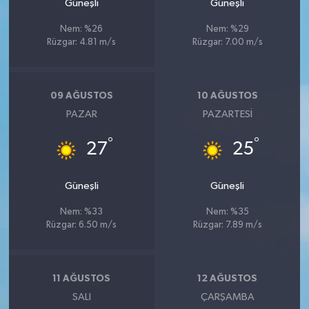
Güneşli
Güneşli
Nem: %26
Nem: %29
Rüzgar: 4.81 m/s
Rüzgar: 7.00 m/s
09 AĞUSTOS
10 AĞUSTOS
PAZAR
PAZARTESI
°
°
27
25
Güneşli
Güneşli
Nem: %33
Nem: %35
Rüzgar: 6.50 m/s
Rüzgar: 7.89 m/s
11 AĞUSTOS
12 AĞUSTOS
SALI
ÇARŞAMBA