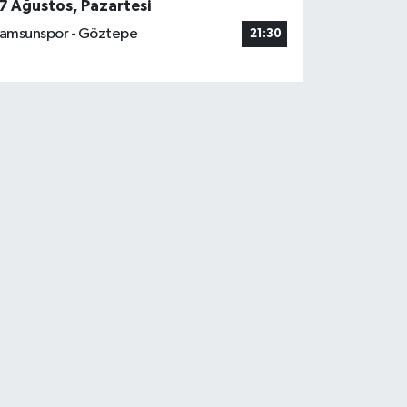
7 Ağustos, Pazartesi
amsunspor - Göztepe
21:30