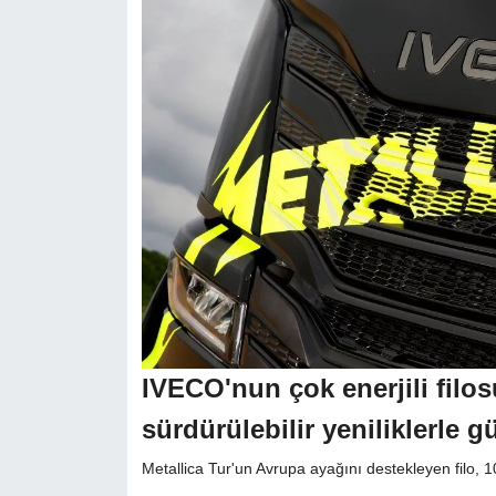
IVECO'nun çok enerjili filos
sürdürülebilir yeniliklerle g
Metallica Tur'un Avrupa ayağını destekleyen filo, 