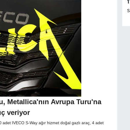
1
S
u, Metallica'nın Avrupa Turu'na
üç veriyor
10 adet IVECO S-Way ağır hizmet doğal gazlı araç, 4 adet