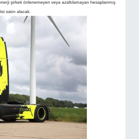
enerji şirketi önlenemeyen veya azaltılamayan hesaplanmış
isi satın alacak.