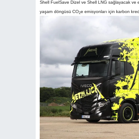
Shell FuelSave Dizel ve Shell LNG sağlayacak ve 
yaşam döngüsü CO
e emisyonları için karbon kred
2