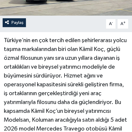
Paylaş
-
+
A
A
Türkiye’nin en çok tercih edilen şehirlerarası yolcu
taşıma markalarından biri olan Kâmil Koç, güçlü
özmal filosunun yanı sıra uzun yıllara dayanan iş
ortaklıkları ve bireysel yatırımcı modeliyle de
büyümesini sürdürüyor. Hizmet ağını ve
operasyonel kapasitesini sürekli geliştiren firma,
iş ortaklarının gerçekleştirdiği yeni araç
yatırımlarıyla filosunu daha da güçlendiriyor. Bu
kapsamda Kâmil Koç’un bireysel yatırımcısı
Modelsan, Koluman aracılığıyla satın aldığı 5 adet
2026 model Mercedes Travego otobüsü Kâmil