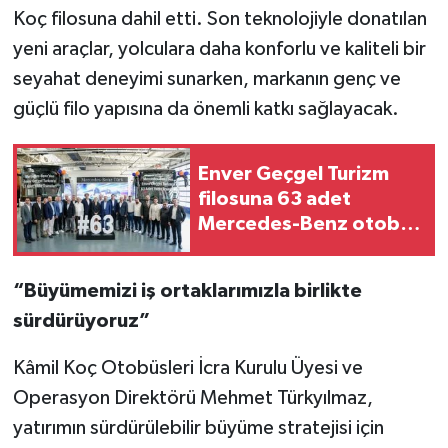
Koç filosuna dahil etti. Son teknolojiyle donatılan
yeni araçlar, yolculara daha konforlu ve kaliteli bir
seyahat deneyimi sunarken, markanın genç ve
güçlü filo yapısına da önemli katkı sağlayacak.
Enver Geçgel Turizm
filosuna 63 adet
Mercedes-Benz otobüs
kattı
“Büyümemizi iş ortaklarımızla birlikte
sürdürüyoruz”
Kâmil Koç Otobüsleri İcra Kurulu Üyesi ve
Operasyon Direktörü Mehmet Türkyılmaz,
yatırımın sürdürülebilir büyüme stratejisi için