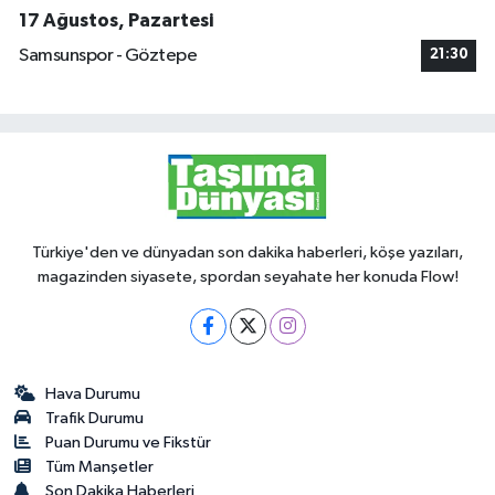
17 Ağustos, Pazartesi
Samsunspor - Göztepe
21:30
Türkiye'den ve dünyadan son dakika haberleri, köşe yazıları,
magazinden siyasete, spordan seyahate her konuda Flow!
Hava Durumu
Trafik Durumu
Puan Durumu ve Fikstür
Tüm Manşetler
Son Dakika Haberleri