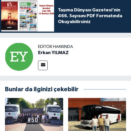
Taşıma Dünyası Gazetesi’nin
466. Sayısını PDF Formatında
Okuyabilirsiniz
EDITÖR HAKKINDA
Erkan YILMAZ
Bunlar da ilginizi çekebilir