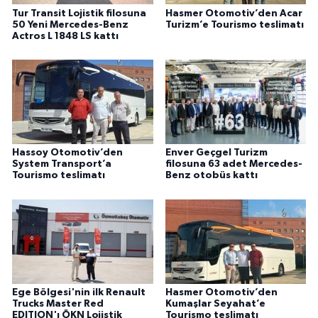
Tur Transit Lojistik filosuna
Hasmer Otomotiv’den Acar
50 Yeni Mercedes-Benz
Turizm’e Tourismo teslimatı
Actros L 1848 LS kattı
Hassoy Otomotiv’den
Enver Geçgel Turizm
System Transport’a
filosuna 63 adet Mercedes-
Tourismo teslimatı
Benz otobüs kattı
Ege Bölgesi'nin ilk Renault
Hasmer Otomotiv’den
Trucks Master Red
Kumaşlar Seyahat’e
EDITION'ı ÖKN Lojistik
Tourismo teslimatı