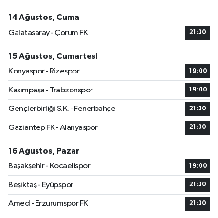
14 Ağustos, Cuma
Galatasaray - Çorum FK
21:30
15 Ağustos, Cumartesi
Konyaspor - Rizespor
19:00
Kasımpaşa - Trabzonspor
19:00
Gençlerbirliği S.K. - Fenerbahçe
21:30
Gaziantep FK - Alanyaspor
21:30
16 Ağustos, Pazar
Başakşehir - Kocaelispor
19:00
Beşiktaş - Eyüpspor
21:30
Amed - Erzurumspor FK
21:30