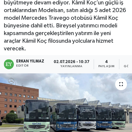
büyütmeye devam ediyor. Kâmil Koç’un güçlü iş
ortaklarından Modelsan, satın aldığı 5 adet 2026
model Mercedes Travego otobüsü Kâmil Koç
bünyesine dahil etti. Bireysel yatırımcı modeli
kapsamında gerçekleştirilen yatırım ile yeni
araçlar Kâmil Koç filosunda yolculara hizmet
verecek.
ERKAN YILMAZ
02.07.2026 - 10:37
4
EDITÖR
YAYINLANMA
PAYLAŞIM
GÖS