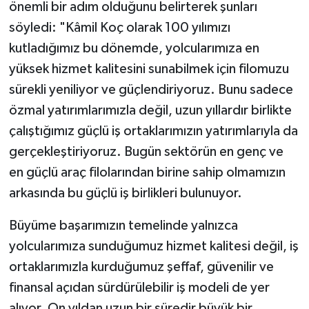
önemli bir adım olduğunu belirterek şunları
söyledi: "Kâmil Koç olarak 100 yılımızı
kutladığımız bu dönemde, yolcularımıza en
yüksek hizmet kalitesini sunabilmek için filomuzu
sürekli yeniliyor ve güçlendiriyoruz. Bunu sadece
özmal yatırımlarımızla değil, uzun yıllardır birlikte
çalıştığımız güçlü iş ortaklarımızın yatırımlarıyla da
gerçekleştiriyoruz. Bugün sektörün en genç ve
en güçlü araç filolarından birine sahip olmamızın
arkasında bu güçlü iş birlikleri bulunuyor.
Büyüme başarımızın temelinde yalnızca
yolcularımıza sunduğumuz hizmet kalitesi değil, iş
ortaklarımızla kurduğumuz şeffaf, güvenilir ve
finansal açıdan sürdürülebilir iş modeli de yer
alıyor. On yıldan uzun bir süredir büyük bir