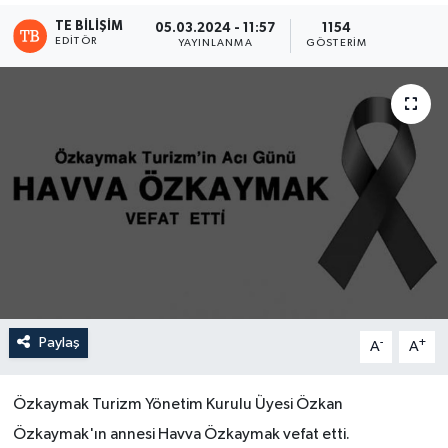
TE BILIŞIM
05.03.2024 - 11:57
1154
EDITÖR
YAYINLANMA
GÖSTERIM
Paylaş
-
+
A
A
Özkaymak Turizm Yönetim Kurulu Üyesi Özkan
Özkaymak'ın annesi Havva Özkaymak vefat etti.