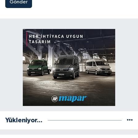
Gönder
Yükleniyor...