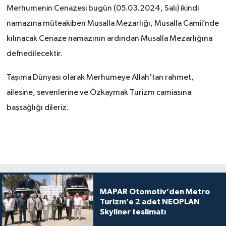
Merhumenin Cenazesi bugün (05.03.2024, Salı) ikindi
namazına müteakiben Musalla Mezarlığı, Musalla Camii’nde
kılınacak Cenaze namazının ardından Musalla Mezarlığına
defnedilecektir.
Taşıma Dünyası olarak Merhumeye Allah'tan rahmet,
ailesine, sevenlerine ve Özkaymak Turizm camiasına
başsağlığı dileriz.
MAPAR Otomotiv’den Metro
Turizm’e 2 adet NEOPLAN
Skyliner teslimatı