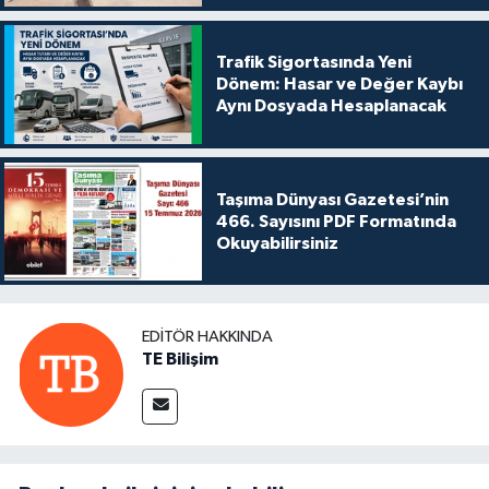
Trafik Sigortasında Yeni
Dönem: Hasar ve Değer Kaybı
Aynı Dosyada Hesaplanacak
Taşıma Dünyası Gazetesi’nin
466. Sayısını PDF Formatında
Okuyabilirsiniz
EDITÖR HAKKINDA
TE Bilişim