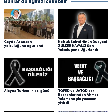
Bunlar da ilginizi çekebilir
Ceyda Ataç son
Koltuk Sektörünün Duayeni
yolculuğuna uğurlandı
ZÜLKER KAVALCI Son
Yolculuğuna Uğurlandı
Aleyna Turizm'in acı günü
TOFED ve UATOD eski
Başkanlarından Ahmet
Yalamanoğlu yaşamını
yitirdi