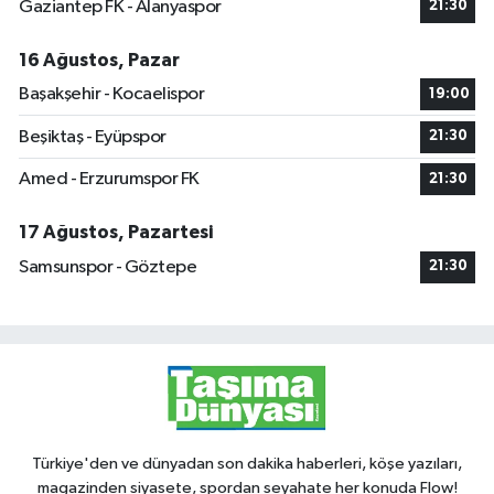
Gaziantep FK - Alanyaspor
21:30
16 Ağustos, Pazar
Başakşehir - Kocaelispor
19:00
Beşiktaş - Eyüpspor
21:30
Amed - Erzurumspor FK
21:30
17 Ağustos, Pazartesi
Samsunspor - Göztepe
21:30
Türkiye'den ve dünyadan son dakika haberleri, köşe yazıları,
magazinden siyasete, spordan seyahate her konuda Flow!