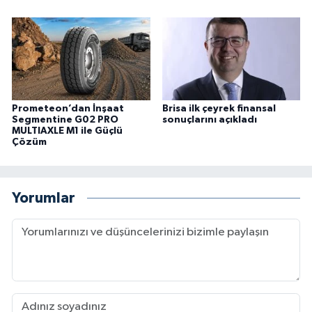
Prometeon’dan İnşaat
Brisa ilk çeyrek finansal
Segmentine G02 PRO
sonuçlarını açıkladı
MULTIAXLE M1 ile Güçlü
Çözüm
Yorumlar