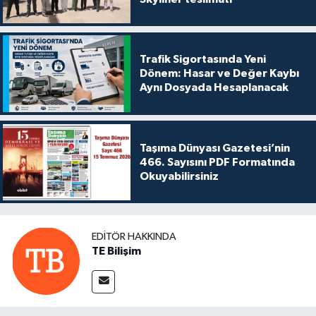
Trafik Sigortasında Yeni
Dönem: Hasar ve Değer Kaybı
Aynı Dosyada Hesaplanacak
Taşıma Dünyası Gazetesi’nin
466. Sayısını PDF Formatında
Okuyabilirsiniz
EDITÖR HAKKINDA
TE Bilişim