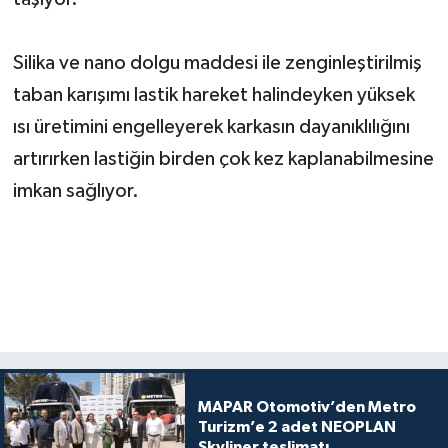
Silika ve nano dolgu maddesi ile zenginleştirilmiş
taban karışımı lastik hareket halindeyken yüksek
ısı üretimini engelleyerek karkasın dayanıklılığını
artırırken lastiğin birden çok kez kaplanabilmesine
imkan sağlıyor.
MAPAR Otomotiv’den Metro
Turizm’e 2 adet NEOPLAN
Skyliner teslimatı