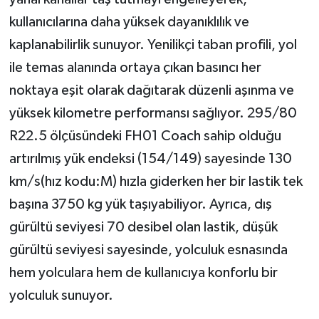
kullanıcılarına daha yüksek dayanıklılık ve
kaplanabilirlik sunuyor. Yenilikçi taban profili, yol
ile temas alanında ortaya çıkan basıncı her
noktaya eşit olarak dağıtarak düzenli aşınma ve
yüksek kilometre performansı sağlıyor. 295/80
R22.5 ölçüsündeki FH01 Coach sahip olduğu
artırılmış yük endeksi (154/149) sayesinde 130
km/s(hız kodu:M) hızla giderken her bir lastik tek
başına 3750 kg yük taşıyabiliyor. Ayrıca, dış
gürültü seviyesi 70 desibel olan lastik, düşük
gürültü seviyesi sayesinde, yolculuk esnasında
hem yolculara hem de kullanıcıya konforlu bir
yolculuk sunuyor.