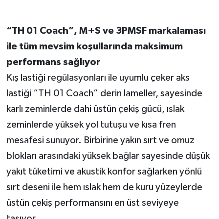
“TH 01 Coach”, M+S ve 3PMSF markalaması
ile tüm mevsim koşullarında maksimum
performans sağlıyor
Kış lastiği regülasyonları ile uyumlu çeker aks
lastiği “TH 01 Coach” derin lameller, sayesinde
karlı zeminlerde dahi üstün çekiş gücü, ıslak
zeminlerde yüksek yol tutuşu ve kısa fren
mesafesi sunuyor. Birbirine yakın sırt ve omuz
blokları arasındaki yüksek bağlar sayesinde düşük
yakıt tüketimi ve akustik konfor sağlarken yönlü
sırt deseni ile hem ıslak hem de kuru yüzeylerde
üstün çekiş performansını en üst seviyeye
taşıyor.