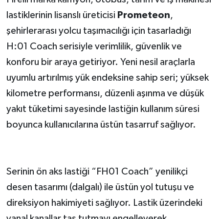
lastiklerinin lisanslı üreticisi
Prometeon
,
şehirlerarası yolcu taşımacılığı için tasarladığı
H:01 Coach serisiyle verimlilik, güvenlik ve
konforu bir araya getiriyor. Yeni nesil araçlarla
uyumlu artırılmış yük endeksine sahip seri; yüksek
kilometre performansı, düzenli aşınma ve düşük
yakıt tüketimi sayesinde lastiğin kullanım süresi
boyunca kullanıcılarına üstün tasarruf sağlıyor.
Serinin ön aks lastiği “FH01 Coach” yenilikçi
desen tasarımı (dalgalı) ile üstün yol tutuşu ve
direksiyon hakimiyeti sağlıyor. Lastik üzerindeki
yanal kanallar taş tutmayı engelleyerek,