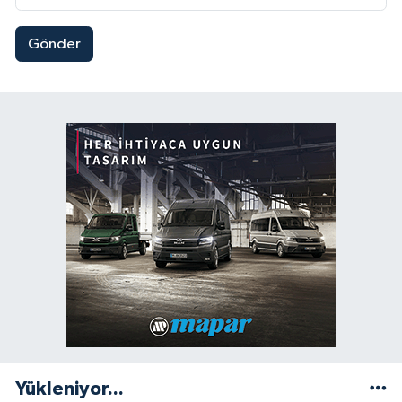
Gönder
Yükleniyor...