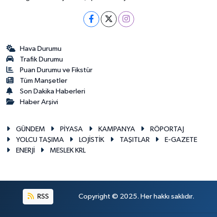
Hava Durumu
Trafik Durumu
Puan Durumu ve Fikstür
Tüm Manşetler
Son Dakika Haberleri
Haber Arşivi
GÜNDEM
PİYASA
KAMPANYA
RÖPORTAJ
YOLCU TAŞIMA
LOJİSTİK
TAŞITLAR
E-GAZETE
ENERJİ
MESLEK KRL
RSS
Copyright © 2025. Her hakkı saklıdır.