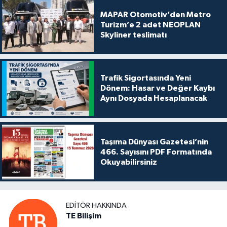
MAPAR Otomotiv’den Metro
Turizm’e 2 adet NEOPLAN
Skyliner teslimatı
Trafik Sigortasında Yeni
Dönem: Hasar ve Değer Kaybı
Aynı Dosyada Hesaplanacak
Taşıma Dünyası Gazetesi’nin
466. Sayısını PDF Formatında
Okuyabilirsiniz
EDITÖR HAKKINDA
TE Bilişim