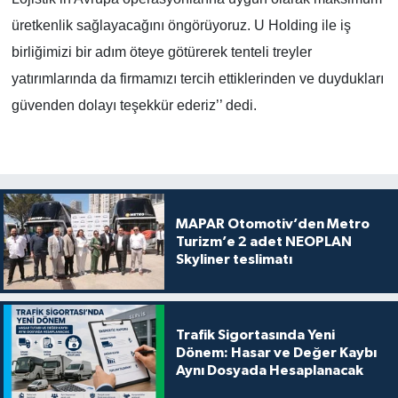
üretkenlik sağlayacağını öngörüyoruz. U Holding ile iş
birliğimizi bir adım öteye götürerek tenteli treyler
yatırımlarında da firmamızı tercih ettiklerinden ve duydukları
güvenden dolayı teşekkür ederiz’’ dedi.
MAPAR Otomotiv’den Metro
Turizm’e 2 adet NEOPLAN
Skyliner teslimatı
Trafik Sigortasında Yeni
Dönem: Hasar ve Değer Kaybı
Aynı Dosyada Hesaplanacak