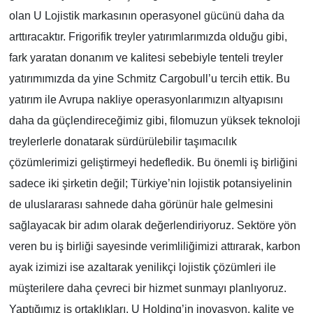
olan U Lojistik markasının operasyonel gücünü daha da
arttıracaktır. Frigorifik treyler yatırımlarımızda olduğu gibi,
fark yaratan donanım ve kalitesi sebebiyle tenteli treyler
yatırımımızda da yine Schmitz Cargobull’u tercih ettik. Bu
yatırım ile Avrupa nakliye operasyonlarımızın altyapısını
daha da güçlendireceğimiz gibi, filomuzun yüksek teknoloji
treylerlerle donatarak sürdürülebilir taşımacılık
çözümlerimizi geliştirmeyi hedefledik. Bu önemli iş birliğini
sadece iki şirketin değil; Türkiye’nin lojistik potansiyelinin
de uluslararası sahnede daha görünür hale gelmesini
sağlayacak bir adım olarak değerlendiriyoruz. Sektöre yön
veren bu iş birliği sayesinde verimliliğimizi attırarak, karbon
ayak izimizi ise azaltarak yenilikçi lojistik çözümleri ile
müşterilere daha çevreci bir hizmet sunmayı planlıyoruz.
Yaptığımız iş ortaklıkları, U Holding’in inovasyon, kalite ve