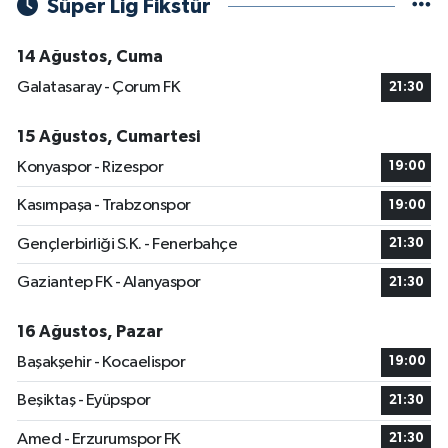
Süper Lig Fikstür
14 Ağustos, Cuma
Galatasaray - Çorum FK
21:30
15 Ağustos, Cumartesi
Konyaspor - Rizespor
19:00
Kasımpaşa - Trabzonspor
19:00
Gençlerbirliği S.K. - Fenerbahçe
21:30
Gaziantep FK - Alanyaspor
21:30
16 Ağustos, Pazar
Başakşehir - Kocaelispor
19:00
Beşiktaş - Eyüpspor
21:30
Amed - Erzurumspor FK
21:30