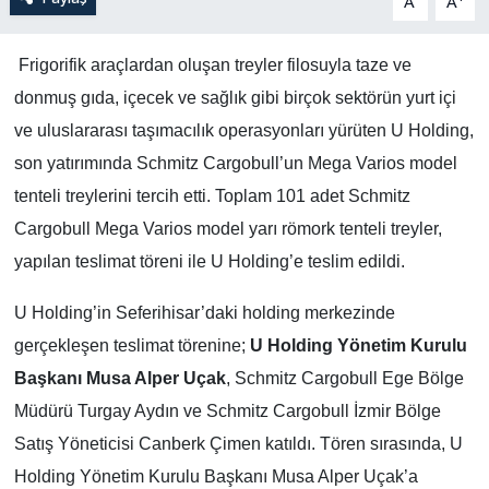
A
A
Frigorifik araçlardan oluşan treyler filosuyla taze ve
donmuş gıda, içecek ve sağlık gibi birçok sektörün yurt içi
ve uluslararası taşımacılık operasyonları yürüten U Holding,
son yatırımında Schmitz Cargobull’un Mega Varios model
tenteli treylerini tercih etti. Toplam 101 adet Schmitz
Cargobull Mega Varios model yarı römork tenteli treyler,
yapılan teslimat töreni ile U Holding’e teslim edildi.
U Holding’in Seferihisar’daki holding merkezinde
gerçekleşen teslimat törenine;
U Holding Yönetim Kurulu
Başkanı Musa Alper Uçak
, Schmitz Cargobull Ege Bölge
Müdürü Turgay Aydın ve Schmitz Cargobull İzmir Bölge
Satış Yöneticisi Canberk Çimen katıldı. Tören sırasında, U
Holding Yönetim Kurulu Başkanı Musa Alper Uçak’a