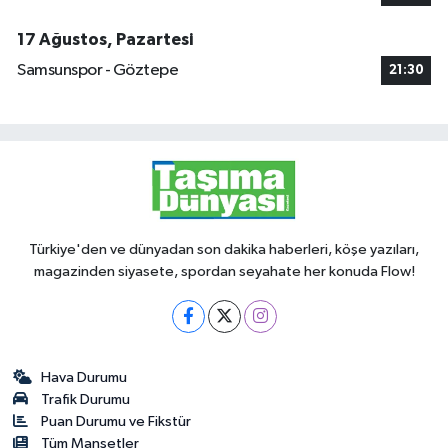
17 Ağustos, Pazartesi
Samsunspor - Göztepe
21:30
Türkiye'den ve dünyadan son dakika haberleri, köşe yazıları,
magazinden siyasete, spordan seyahate her konuda Flow!
Hava Durumu
Trafik Durumu
Puan Durumu ve Fikstür
Tüm Manşetler