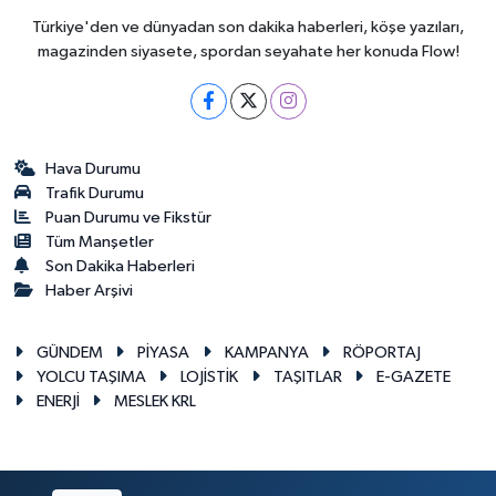
Türkiye'den ve dünyadan son dakika haberleri, köşe yazıları,
magazinden siyasete, spordan seyahate her konuda Flow!
Hava Durumu
Trafik Durumu
Puan Durumu ve Fikstür
Tüm Manşetler
Son Dakika Haberleri
Haber Arşivi
GÜNDEM
PİYASA
KAMPANYA
RÖPORTAJ
YOLCU TAŞIMA
LOJİSTİK
TAŞITLAR
E-GAZETE
ENERJİ
MESLEK KRL