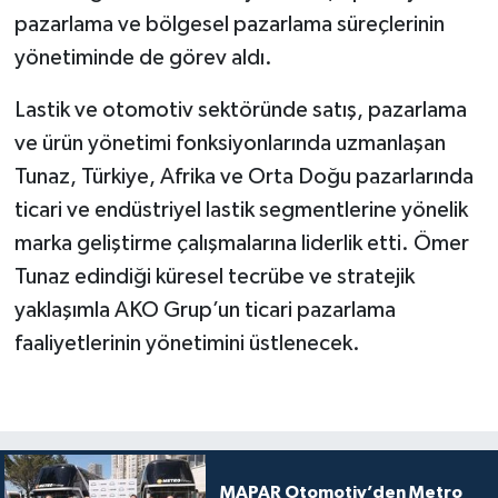
pazarlama ve bölgesel pazarlama süreçlerinin
yönetiminde de görev aldı.
Lastik ve otomotiv sektöründe satış, pazarlama
ve ürün yönetimi fonksiyonlarında uzmanlaşan
Tunaz, Türkiye, Afrika ve Orta Doğu pazarlarında
ticari ve endüstriyel lastik segmentlerine yönelik
marka geliştirme çalışmalarına liderlik etti. Ömer
Tunaz edindiği küresel tecrübe ve stratejik
yaklaşımla AKO Grup’un ticari pazarlama
faaliyetlerinin yönetimini üstlenecek.
MAPAR Otomotiv’den Metro