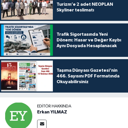
Turizm’e 2 adet NEOPLAN
Skyliner teslimatı
Trafik Sigortasında Yeni
Dönem: Hasar ve Değer Kaybı
Aynı Dosyada Hesaplanacak
Taşıma Dünyası Gazetesi’nin
466. Sayısını PDF Formatında
Okuyabilirsiniz
EDITÖR HAKKINDA
Erkan YILMAZ