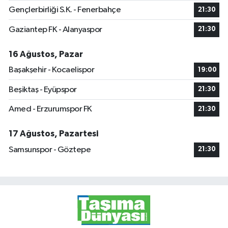
Gençlerbirliği S.K. - Fenerbahçe
21:30
Gaziantep FK - Alanyaspor
21:30
16 Ağustos, Pazar
Başakşehir - Kocaelispor
19:00
Beşiktaş - Eyüpspor
21:30
Amed - Erzurumspor FK
21:30
17 Ağustos, Pazartesi
Samsunspor - Göztepe
21:30