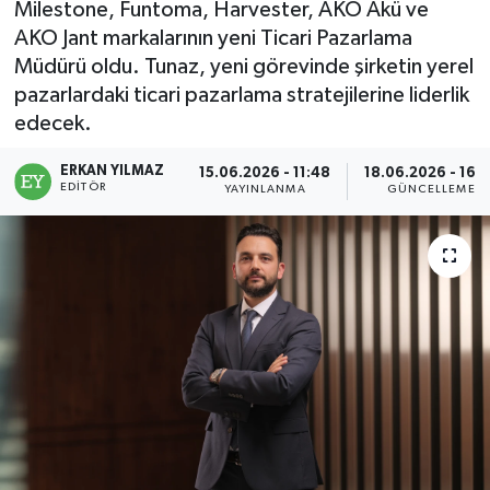
Milestone, Funtoma, Harvester, AKO Akü ve
AKO Jant markalarının yeni Ticari Pazarlama
Müdürü oldu. Tunaz, yeni görevinde şirketin yerel
pazarlardaki ticari pazarlama stratejilerine liderlik
edecek.
ERKAN YILMAZ
15.06.2026 - 11:48
18.06.2026 - 16:
EDITÖR
YAYINLANMA
GÜNCELLEME