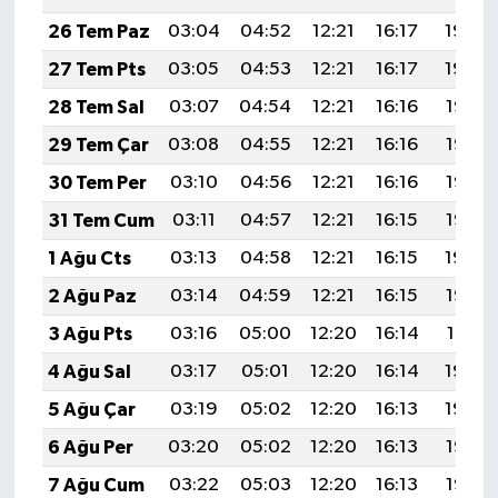
26 Tem Paz
03:04
04:52
12:21
16:17
19:40
27 Tem Pts
03:05
04:53
12:21
16:17
19:39
28 Tem Sal
03:07
04:54
12:21
16:16
19:38
29 Tem Çar
03:08
04:55
12:21
16:16
19:37
30 Tem Per
03:10
04:56
12:21
16:16
19:36
31 Tem Cum
03:11
04:57
12:21
16:15
19:35
1 Ağu Cts
03:13
04:58
12:21
16:15
19:34
2 Ağu Paz
03:14
04:59
12:21
16:15
19:33
3 Ağu Pts
03:16
05:00
12:20
16:14
19:31
4 Ağu Sal
03:17
05:01
12:20
16:14
19:30
5 Ağu Çar
03:19
05:02
12:20
16:13
19:29
6 Ağu Per
03:20
05:02
12:20
16:13
19:28
7 Ağu Cum
03:22
05:03
12:20
16:13
19:27