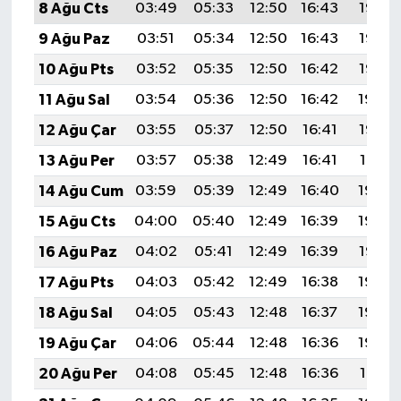
8 Ağu Cts
03:49
05:33
12:50
16:43
19:58
9 Ağu Paz
03:51
05:34
12:50
16:43
19:56
10 Ağu Pts
03:52
05:35
12:50
16:42
19:55
11 Ağu Sal
03:54
05:36
12:50
16:42
19:54
12 Ağu Çar
03:55
05:37
12:50
16:41
19:52
13 Ağu Per
03:57
05:38
12:49
16:41
19:51
14 Ağu Cum
03:59
05:39
12:49
16:40
19:50
15 Ağu Cts
04:00
05:40
12:49
16:39
19:48
16 Ağu Paz
04:02
05:41
12:49
16:39
19:47
17 Ağu Pts
04:03
05:42
12:49
16:38
19:45
18 Ağu Sal
04:05
05:43
12:48
16:37
19:44
19 Ağu Çar
04:06
05:44
12:48
16:36
19:42
20 Ağu Per
04:08
05:45
12:48
16:36
19:41