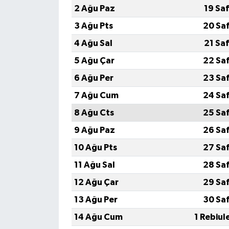
2 Ağu Paz
19 Sa
3 Ağu Pts
20 Sa
4 Ağu Sal
21 Sa
5 Ağu Çar
22 Sa
6 Ağu Per
23 Sa
7 Ağu Cum
24 Sa
8 Ağu Cts
25 Sa
9 Ağu Paz
26 Sa
10 Ağu Pts
27 Sa
11 Ağu Sal
28 Sa
12 Ağu Çar
29 Sa
13 Ağu Per
30 Sa
14 Ağu Cum
1 Rebiul