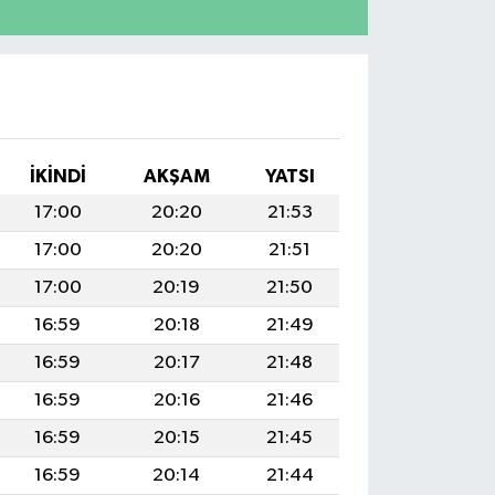
İKINDI
AKŞAM
YATSI
17:00
20:20
21:53
17:00
20:20
21:51
17:00
20:19
21:50
16:59
20:18
21:49
16:59
20:17
21:48
16:59
20:16
21:46
16:59
20:15
21:45
16:59
20:14
21:44