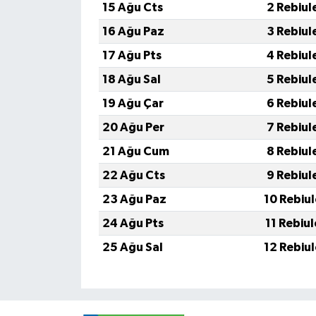
15 Ağu Cts
2 Rebiul
16 Ağu Paz
3 Rebiul
17 Ağu Pts
4 Rebiul
18 Ağu Sal
5 Rebiul
19 Ağu Çar
6 Rebiul
20 Ağu Per
7 Rebiul
21 Ağu Cum
8 Rebiul
22 Ağu Cts
9 Rebiul
23 Ağu Paz
10 Rebiu
24 Ağu Pts
11 Rebiu
25 Ağu Sal
12 Rebiu