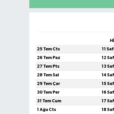
H
25 Tem Cts
11 Sa
26 Tem Paz
12 Sa
27 Tem Pts
13 Sa
28 Tem Sal
14 Sa
29 Tem Çar
15 Sa
30 Tem Per
16 Sa
31 Tem Cum
17 Sa
1 Ağu Cts
18 Sa