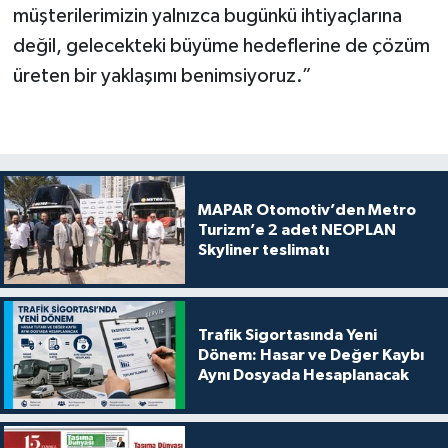
müşterilerimizin yalnızca bugünkü ihtiyaçlarına
değil, gelecekteki büyüme hedeflerine de çözüm
üreten bir yaklaşımı benimsiyoruz.”
MAPAR Otomotiv’den Metro
Turizm’e 2 adet NEOPLAN
Skyliner teslimatı
Trafik Sigortasında Yeni
Dönem: Hasar ve Değer Kaybı
Aynı Dosyada Hesaplanacak