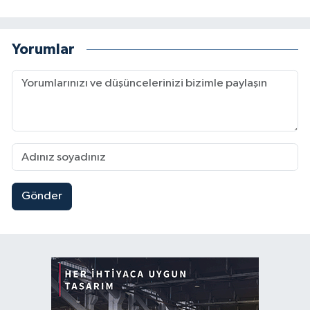
Yorumlar
Gönder