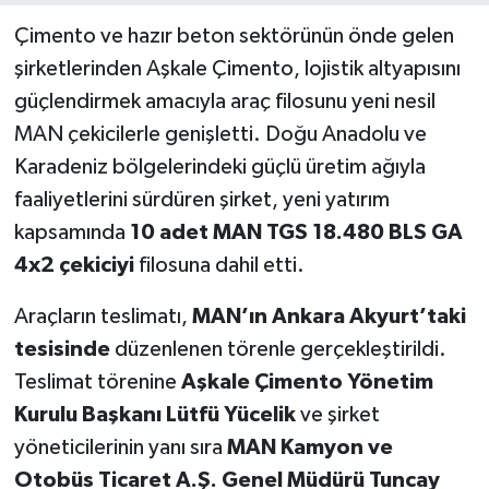
Çimento ve hazır beton sektörünün önde gelen
şirketlerinden Aşkale Çimento, lojistik altyapısını
güçlendirmek amacıyla araç filosunu yeni nesil
MAN çekicilerle genişletti. Doğu Anadolu ve
Karadeniz bölgelerindeki güçlü üretim ağıyla
faaliyetlerini sürdüren şirket, yeni yatırım
kapsamında
10 adet MAN TGS 18.480 BLS GA
4x2 çekiciyi
filosuna dahil etti.
Araçların teslimatı,
MAN’ın Ankara Akyurt’taki
tesisinde
düzenlenen törenle gerçekleştirildi.
Teslimat törenine
Aşkale Çimento Yönetim
Kurulu Başkanı Lütfü Yücelik
ve şirket
yöneticilerinin yanı sıra
MAN Kamyon ve
Otobüs Ticaret A.Ş. Genel Müdürü Tuncay