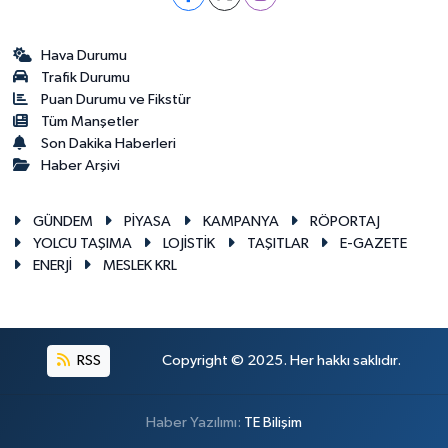
Hava Durumu
Trafik Durumu
Puan Durumu ve Fikstür
Tüm Manşetler
Son Dakika Haberleri
Haber Arşivi
GÜNDEM
PİYASA
KAMPANYA
RÖPORTAJ
YOLCU TAŞIMA
LOJİSTİK
TAŞITLAR
E-GAZETE
ENERJİ
MESLEK KRL
RSS
Copyright © 2025. Her hakkı saklıdır.
Haber Yazılımı:
TE Bilişim