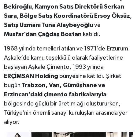
Bekiroğlu
,
Kamyon Satış Direktörü Serkan
Sara
,
Bölge Satış Koordinatörü Ersoy Öksüz
,
Satış Uzmanı Tuna Alaybeyoğlu
ve
Musfar’dan Çağdaş Bostan
katıldı.
1968 yılında temelleri atılan ve 1971’de Erzurum
Aşkale’de kamu teşekkülü olarak faaliyetlerine
başlayan Aşkale Çimento, 1993 yılında
ERÇİMSAN Holding
bünyesine katıldı. Şirket
bugün
Trabzon, Van, Gümüşhane ve
Erzincan’daki çimento fabrikalarıyla
bölgesinde güçlü bir üretim ağı oluştururken,
Türkiye’nin önemli sanayi kuruluşları arasında yer
alıyor.