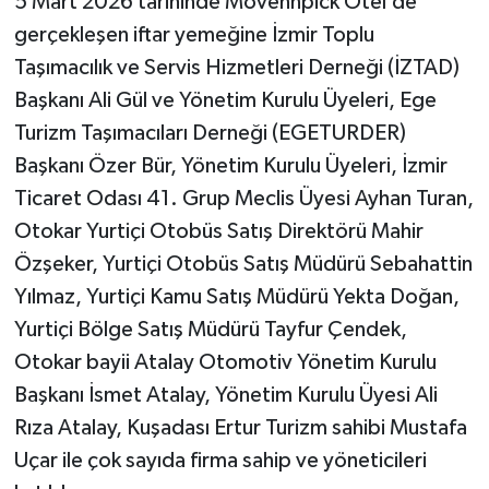
5 Mart 2026 tarihinde Movennpick Otel’de
gerçekleşen iftar yemeğine İzmir Toplu
Taşımacılık ve Servis Hizmetleri Derneği (İZTAD)
Başkanı Ali Gül ve Yönetim Kurulu Üyeleri, Ege
Turizm Taşımacıları Derneği (EGETURDER)
Başkanı Özer Bür, Yönetim Kurulu Üyeleri, İzmir
Ticaret Odası 41. Grup Meclis Üyesi Ayhan Turan,
Otokar Yurtiçi Otobüs Satış Direktörü Mahir
Özşeker, Yurtiçi Otobüs Satış Müdürü Sebahattin
Yılmaz, Yurtiçi Kamu Satış Müdürü Yekta Doğan,
Yurtiçi Bölge Satış Müdürü Tayfur Çendek,
Otokar bayii Atalay Otomotiv Yönetim Kurulu
Başkanı İsmet Atalay, Yönetim Kurulu Üyesi Ali
Rıza Atalay, Kuşadası Ertur Turizm sahibi Mustafa
Uçar ile çok sayıda firma sahip ve yöneticileri