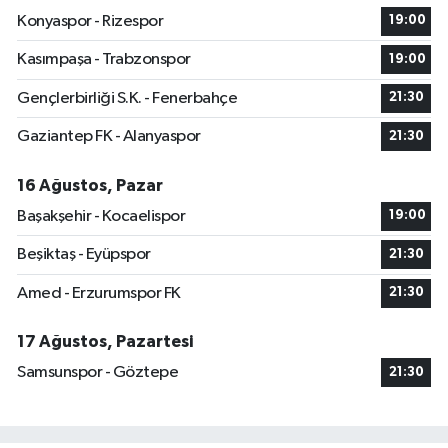
Konyaspor - Rizespor
19:00
Kasımpaşa - Trabzonspor
19:00
Gençlerbirliği S.K. - Fenerbahçe
21:30
Gaziantep FK - Alanyaspor
21:30
16 Ağustos, Pazar
Başakşehir - Kocaelispor
19:00
Beşiktaş - Eyüpspor
21:30
Amed - Erzurumspor FK
21:30
17 Ağustos, Pazartesi
Samsunspor - Göztepe
21:30