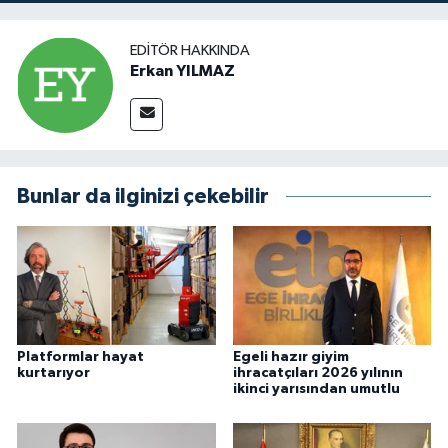
EDITÖR HAKKINDA
Erkan YILMAZ
Bunlar da ilginizi çekebilir
Platformlar hayat
Egeli hazır giyim
kurtarıyor
ihracatçıları 2026 yılının
ikinci yarısından umutlu