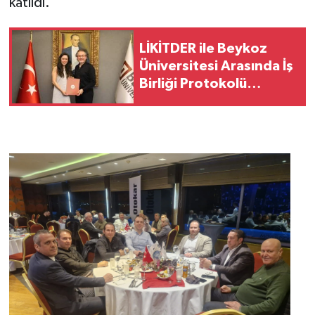
katıldı.
LİKİTDER ile Beykoz
Üniversitesi Arasında İş
Birliği Protokolü
İmzalandı