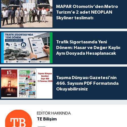
MAPAR Otomotiv’den Metro
Turizm’e 2 adet NEOPLAN
Skyliner teslimatı
Trafik Sigortasında Yeni
Dönem: Hasar ve Değer Kaybı
Aynı Dosyada Hesaplanacak
Taşıma Dünyası Gazetesi’nin
466. Sayısını PDF Formatında
Okuyabilirsiniz
EDITÖR HAKKINDA
TE Bilişim