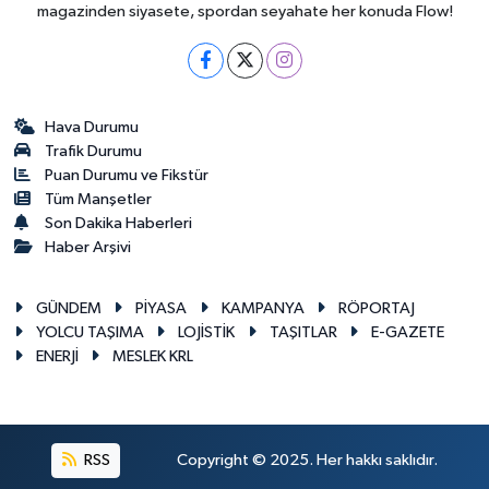
magazinden siyasete, spordan seyahate her konuda Flow!
Hava Durumu
Trafik Durumu
Puan Durumu ve Fikstür
Tüm Manşetler
Son Dakika Haberleri
Haber Arşivi
GÜNDEM
PİYASA
KAMPANYA
RÖPORTAJ
YOLCU TAŞIMA
LOJİSTİK
TAŞITLAR
E-GAZETE
ENERJİ
MESLEK KRL
RSS
Copyright © 2025. Her hakkı saklıdır.