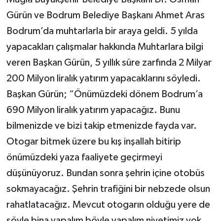
Gürün ve Bodrum Belediye Başkanı Ahmet Aras
Bodrum’da muhtarlarla bir araya geldi. 5 yılda
yapacakları çalışmalar hakkında Muhtarlara bilgi
veren Başkan Gürün, 5 yıllık süre zarfında 2 Milyar
200 Milyon liralık yatırım yapacaklarını söyledi.
Başkan Gürün; “Önümüzdeki dönem Bodrum’a
690 Milyon liralık yatırım yapacağız. Bunu
bilmenizde ve bizi takip etmenizde fayda var.
Otogar bitmek üzere bu kış inşallah bitirip
önümüzdeki yaza faaliyete geçirmeyi
düşünüyoruz. Bundan sonra şehrin içine otobüs
sokmayacağız. Şehrin trafiğini bir nebzede olsun
rahatlatacağız. Mevcut otogarın olduğu yere de
şöyle bina yapalım böyle yapalım niyetimiz yok.