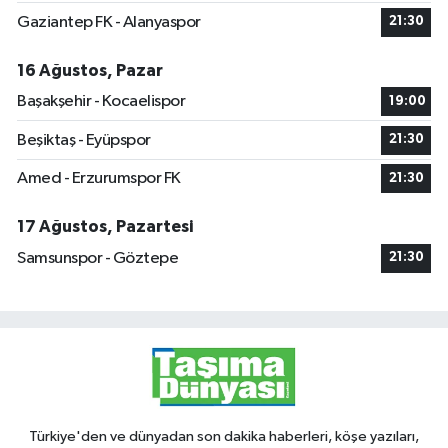
Gaziantep FK - Alanyaspor
21:30
16 Ağustos, Pazar
Başakşehir - Kocaelispor
19:00
Beşiktaş - Eyüpspor
21:30
Amed - Erzurumspor FK
21:30
17 Ağustos, Pazartesi
Samsunspor - Göztepe
21:30
Türkiye'den ve dünyadan son dakika haberleri, köşe yazıları,