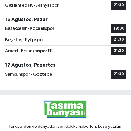
Gaziantep FK - Alanyaspor
21:30
16 Ağustos, Pazar
Başakşehir - Kocaelispor
19:00
Beşiktaş - Eyüpspor
21:30
Amed - Erzurumspor FK
21:30
17 Ağustos, Pazartesi
Samsunspor - Göztepe
21:30
Türkiye'den ve dünyadan son dakika haberleri, köşe yazıları,