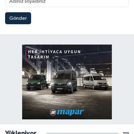
Gönder
Yükleniyor...