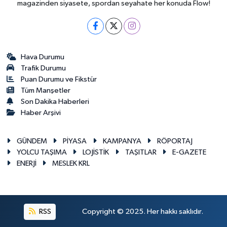
magazinden siyasete, spordan seyahate her konuda Flow!
Hava Durumu
Trafik Durumu
Puan Durumu ve Fikstür
Tüm Manşetler
Son Dakika Haberleri
Haber Arşivi
GÜNDEM
PİYASA
KAMPANYA
RÖPORTAJ
YOLCU TAŞIMA
LOJİSTİK
TAŞITLAR
E-GAZETE
ENERJİ
MESLEK KRL
RSS
Copyright © 2025. Her hakkı saklıdır.