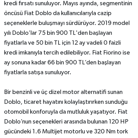
kredi fırsatı sunuluyor. Mayıs ayında, segmentinin
öncüsü Fiat Doblo da kullanıcılarıyla cazip
seçeneklerle buluşmayı sürdürüyor. 2019 model
yılı Doblo’lar 75 bin 900 TL'den başlayan
fiyatlarla ve 50 bin TL için 12 ay vadeli 0 faizli
kredi imkanıyla tercih edilebiliyor. Fiat Fiorino ise
ay sonuna kadar 66 bin 900 TL’den başlayan
fiyatlarla satışa sunuluyor.
Bir benzinli ve üç dizel motor alternatifi sunan
Doblo, ticaret hayatını kolaylaştırırken sunduğu
otomobil konforuyla da mutluluk yaşatıyor. Fiat
Doblo’nun seçenekleri arasında bulunan 120 HP
gücündeki 1.6 Multijet motorlu ve 320 Nm tork