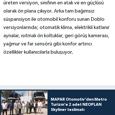
üreten versiyon, sınıfının en atak ve en güçlüsü
olarak ön plana çıkıyor. Arka tam bağımsız
süspansiyon ile otomobil konforu sunan Doblo
versiyonlarında; otomatik klima, elektrikli katlanır
aynalar, ısıtmalı ön koltuklar, geri görüş kamerası,
yağmur ve far sensörü gibi konfor artırıcı
özellikler kullanıcılarla buluşuyor.
MAPAR Otomotiv’den Metro
Turizm’e 2 adet NEOPLAN
Skyliner teslimatı