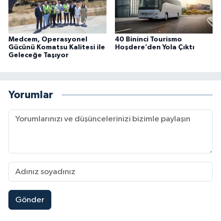
Medcem, Operasyonel
40 Bininci Tourismo
Gücünü Komatsu Kalitesi ile
Hoşdere’den Yola Çıktı
Geleceğe Taşıyor
Yorumlar
Gönder