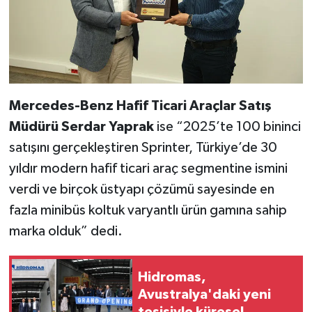
Mercedes-Benz Hafif Ticari Araçlar Satış
Müdürü Serdar Yaprak
ise “2025’te 100 bininci
satışını gerçekleştiren Sprinter, Türkiye’de 30
yıldır modern hafif ticari araç segmentine ismini
verdi ve birçok üstyapı çözümü sayesinde en
fazla minibüs koltuk varyantlı ürün gamına sahip
marka olduk” dedi.
Hidromas,
Avustralya'daki yeni
tesisiyle küresel