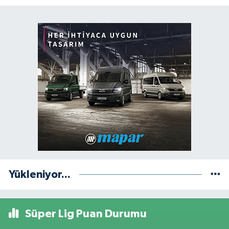
Yükleniyor...
Süper Lig Puan Durumu