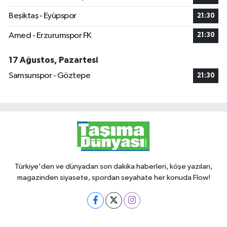
Beşiktaş - Eyüpspor
21:30
Amed - Erzurumspor FK
21:30
17 Ağustos, Pazartesi
Samsunspor - Göztepe
21:30
Türkiye'den ve dünyadan son dakika haberleri, köşe yazıları,
magazinden siyasete, spordan seyahate her konuda Flow!