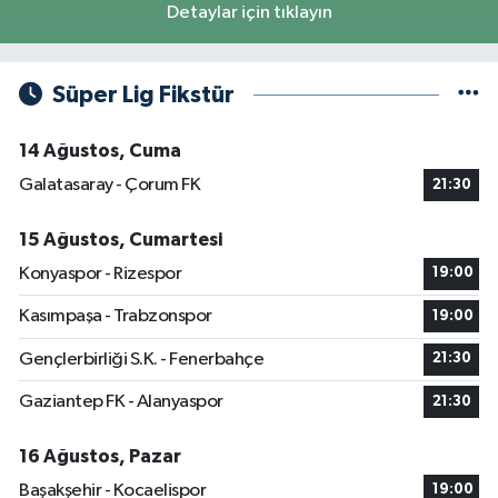
Detaylar için tıklayın
Süper Lig Fikstür
14 Ağustos, Cuma
Galatasaray - Çorum FK
21:30
15 Ağustos, Cumartesi
Konyaspor - Rizespor
19:00
Kasımpaşa - Trabzonspor
19:00
Gençlerbirliği S.K. - Fenerbahçe
21:30
Gaziantep FK - Alanyaspor
21:30
16 Ağustos, Pazar
Başakşehir - Kocaelispor
19:00