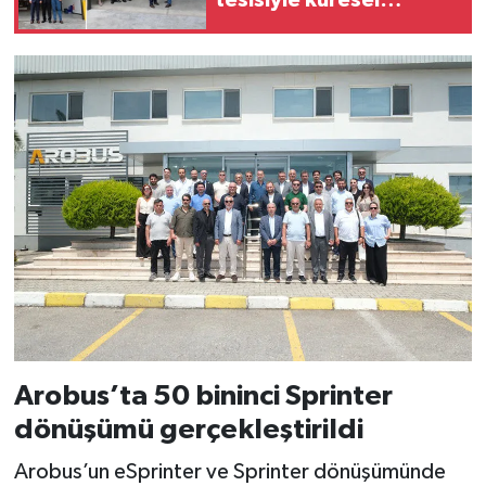
büyümesini sürdürüyor
Arobus’ta 50 bininci Sprinter
dönüşümü gerçekleştirildi
Arobus’un eSprinter ve Sprinter dönüşümünde