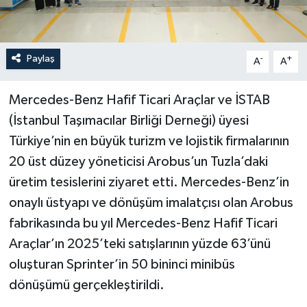
Paylaş
-
+
A
A
Mercedes-Benz Hafif Ticari Araçlar ve İSTAB
(İstanbul Taşımacılar Birliği Derneği) üyesi
Türkiye’nin en büyük turizm ve lojistik firmalarının
20 üst düzey yöneticisi Arobus’un Tuzla’daki
üretim tesislerini ziyaret etti. Mercedes-Benz’in
onaylı üstyapı ve dönüşüm imalatçısı olan Arobus
fabrikasında bu yıl Mercedes-Benz Hafif Ticari
Araçlar’ın 2025’teki satışlarının yüzde 63’ünü
oluşturan Sprinter’in 50 bininci minibüs
dönüşümü gerçekleştirildi.