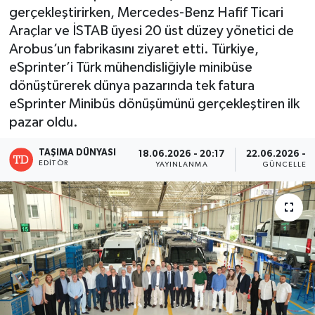
gerçekleştirirken, Mercedes-Benz Hafif Ticari
Araçlar ve İSTAB üyesi 20 üst düzey yönetici de
Arobus’un fabrikasını ziyaret etti. Türkiye,
eSprinter’i Türk mühendisliğiyle minibüse
dönüştürerek dünya pazarında tek fatura
eSprinter Minibüs dönüşümünü gerçekleştiren ilk
pazar oldu.
TAŞIMA DÜNYASI
18.06.2026 - 20:17
22.06.2026 - 
EDITÖR
YAYINLANMA
GÜNCELLEM