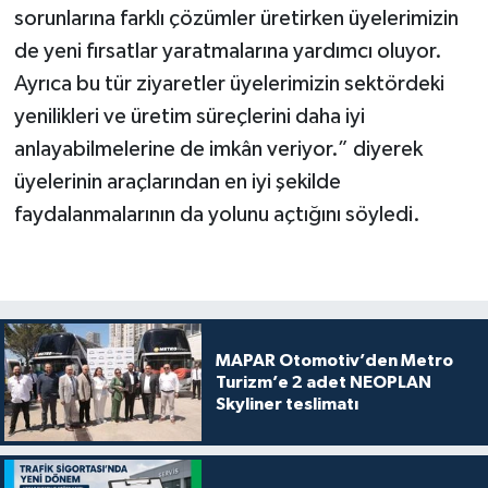
sorunlarına farklı çözümler üretirken üyelerimizin
de yeni fırsatlar yaratmalarına yardımcı oluyor.
Ayrıca bu tür ziyaretler üyelerimizin sektördeki
yenilikleri ve üretim süreçlerini daha iyi
anlayabilmelerine de imkân veriyor.” diyerek
üyelerinin araçlarından en iyi şekilde
faydalanmalarının da yolunu açtığını söyledi.
MAPAR Otomotiv’den Metro
Turizm’e 2 adet NEOPLAN
Skyliner teslimatı