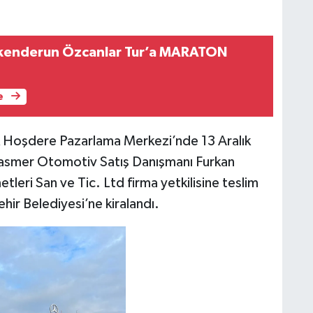
kenderun Özcanlar Tur’a MARATON
e
 Hoşdere Pazarlama Merkezi’nde 13 Aralık
asmer Otomotiv Satış Danışmanı Furkan
eri San ve Tic. Ltd firma yetkilisine teslim
ir Belediyesi’ne kiralandı.