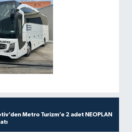
iv’den Metro Turizm’e 2 adet NEOPLAN
atı