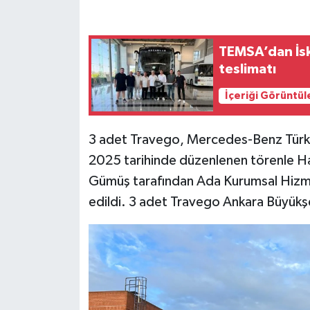
TEMSA’dan İs
teslimatı
İçeriği Görüntül
3 adet Travego, Mercedes-Benz Türk
2025 tarihinde düzenlenen törenle H
Gümüş tarafından Ada Kurumsal Hizmetl
edildi. 3 adet Travego Ankara Büyükşeh