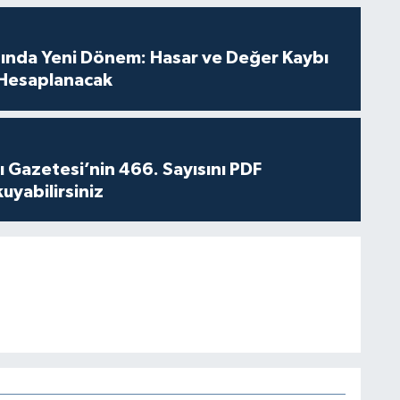
sında Yeni Dönem: Hasar ve Değer Kaybı
Hesaplanacak
 Gazetesi’nin 466. Sayısını PDF
yabilirsiniz