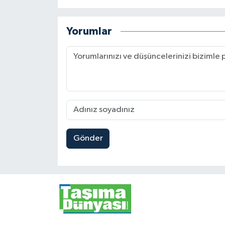
Yorumlar
Gönder