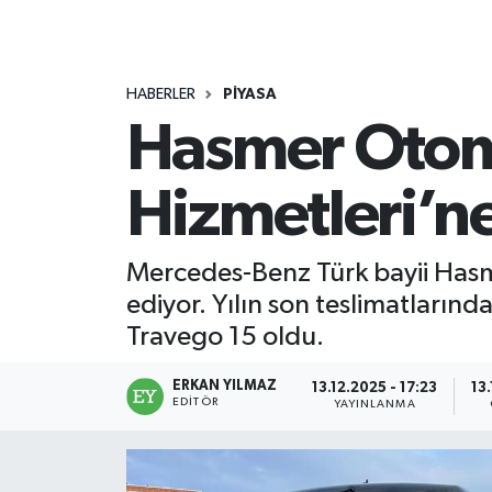
HABERLER
PİYASA
Hasmer Otom
Hizmetleri’n
Mercedes-Benz Türk bayii Hasm
ediyor. Yılın son teslimatlarınd
Travego 15 oldu.
ERKAN YILMAZ
13.12.2025 - 17:23
13
EDITÖR
YAYINLANMA