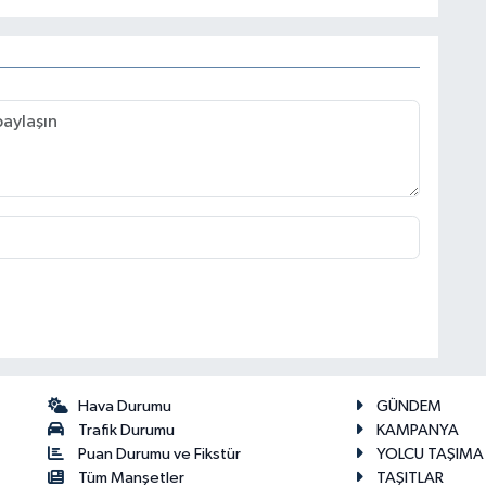
Hava Durumu
GÜNDEM
Trafik Durumu
KAMPANYA
Puan Durumu ve Fikstür
YOLCU TAŞIMA
Tüm Manşetler
TAŞITLAR