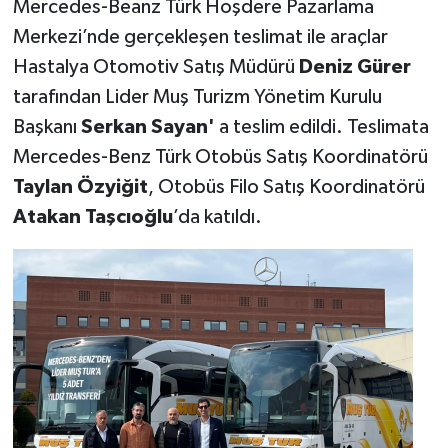
Mercedes-Beanz Türk Hoşdere Pazarlama
Merkezi’nde gerçekleşen teslimat ile araçlar
Hastalya Otomotiv Satış Müdürü
Deniz Gürer
tarafından Lider Muş Turizm Yönetim Kurulu
Başkanı
Serkan Sayan'
a teslim edildi. Teslimata
Mercedes-Benz Türk Otobüs Satış Koordinatörü
Taylan Özyiğit
, Otobüs Filo Satış Koordinatörü
Atakan Taşcıoğlu
’da katıldı.