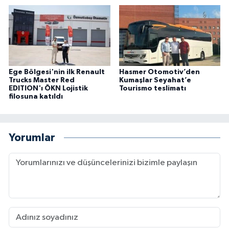
Ege Bölgesi'nin ilk Renault
Hasmer Otomotiv’den
Trucks Master Red
Kumaşlar Seyahat’e
EDITION'ı ÖKN Lojistik
Tourismo teslimatı
filosuna katıldı
Yorumlar