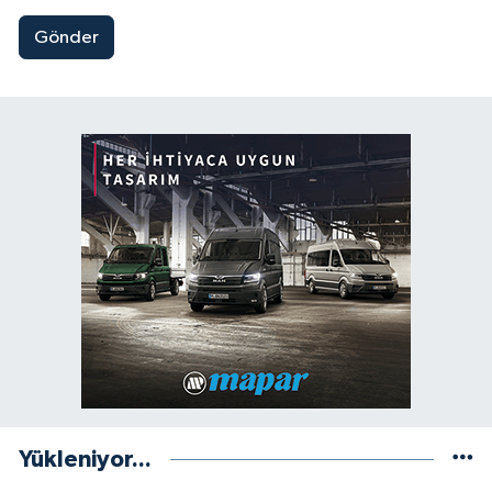
Gönder
Yükleniyor...