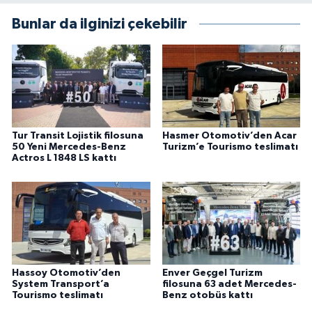
Bunlar da ilginizi çekebilir
Tur Transit Lojistik filosuna
Hasmer Otomotiv’den Acar
50 Yeni Mercedes-Benz
Turizm’e Tourismo teslimatı
Actros L 1848 LS kattı
Hassoy Otomotiv’den
Enver Geçgel Turizm
System Transport’a
filosuna 63 adet Mercedes-
Tourismo teslimatı
Benz otobüs kattı