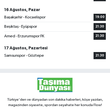
16 Ağustos, Pazar
Başakşehir - Kocaelispor
19:00
Beşiktaş - Eyüpspor
21:30
Amed - Erzurumspor FK
21:30
17 Ağustos, Pazartesi
Samsunspor - Göztepe
21:30
Türkiye'den ve dünyadan son dakika haberleri, köşe yazıları,
magazinden siyasete, spordan seyahate her konuda Flow!