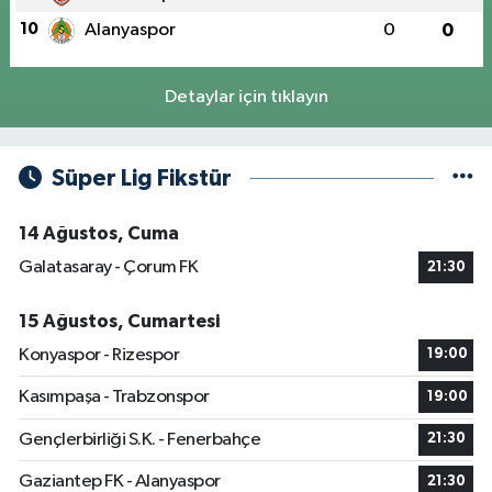
10
Alanyaspor
0
0
Detaylar için tıklayın
Süper Lig Fikstür
14 Ağustos, Cuma
Galatasaray - Çorum FK
21:30
15 Ağustos, Cumartesi
Konyaspor - Rizespor
19:00
Kasımpaşa - Trabzonspor
19:00
Gençlerbirliği S.K. - Fenerbahçe
21:30
Gaziantep FK - Alanyaspor
21:30