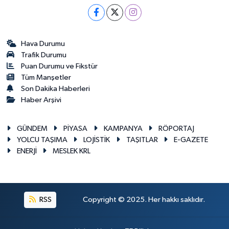
Hava Durumu
Trafik Durumu
Puan Durumu ve Fikstür
Tüm Manşetler
Son Dakika Haberleri
Haber Arşivi
GÜNDEM
PİYASA
KAMPANYA
RÖPORTAJ
YOLCU TAŞIMA
LOJİSTİK
TAŞITLAR
E-GAZETE
ENERJİ
MESLEK KRL
RSS
Copyright © 2025. Her hakkı saklıdır.