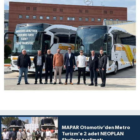
MAPAR Otomotiv’den Metro
Turizm’e 2 adet NEOPLAN
Skyliner teslimatı