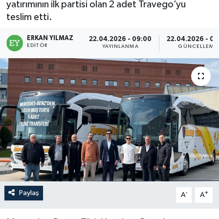
yatırımının ilk partisi olan 2 adet Travego’yu
teslim etti.
ERKAN YILMAZ
22.04.2026 - 09:00
22.04.2026 - 09
EDITÖR
YAYINLANMA
GÜNCELLEME
Paylaş
-
+
A
A