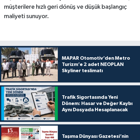
müşterilere hızlı geri dönüş ve düşük başlangıç
maliyeti sunuyor.
MAPAR Otomotiv’den Metro
Turizm’e 2 adet NEOPLAN
Skyliner teslimatı
Trafik Sigortasında Yeni
Dönem: Hasar ve Değer Kaybı
Aynı Dosyada Hesaplanacak
Taşıma Dünyası Gazetesi’nin