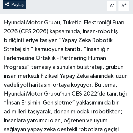
Paylaş
-
+
A
A
Hyundai Motor Grubu, Tüketici Elektroniği Fuarı
2026 (CES 2026) kapsamında, insan-robot iş
birliğini ileriye taşıyan “Yapay Zeka Robotik
Stratejisini” kamuoyuna tanıttı.
“İnsanlığın
İlerlemesine Ortaklık - Partnering Human
Progress
” temasıyla sunulan bu strateji, grubun
insan merkezli Fiziksel Yapay Zeka alanındaki uzun
vadeli yol haritasını ortaya koyuyor. Bu tema,
Hyundai Motor Grubu’nun CES 2022’de tanıttığı
“
İnsan Erişimini Genişletme
” yaklaşımını da bir
adım ileri taşıyarak, donanım odaklı robotikten;
insanlara yardımcı olan, öğrenen ve uyum
sağlayan yapay zeka destekli robotlara geçişi