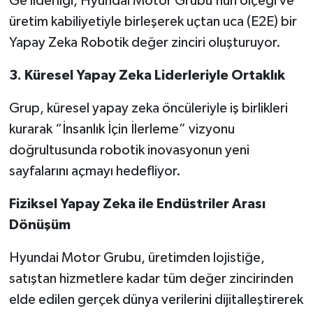
Ge liderliği, Hyundai Motor Grubu’nun ölçeği ve
üretim kabiliyetiyle birleşerek uçtan uca (E2E) bir
Yapay Zeka Robotik değer zinciri oluşturuyor.
3. Küresel Yapay Zeka Liderleriyle Ortaklık
Grup, küresel yapay zeka öncüleriyle iş birlikleri
kurarak “İnsanlık İçin İlerleme” vizyonu
doğrultusunda robotik inovasyonun yeni
sayfalarını açmayı hedefliyor.
Fiziksel Yapay Zeka ile Endüstriler Arası
Dönüşüm
Hyundai Motor Grubu, üretimden lojistiğe,
satıştan hizmetlere kadar tüm değer zincirinden
elde edilen gerçek dünya verilerini dijitalleştirerek