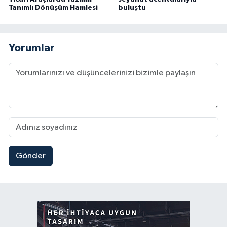
Tanımlı Dönüşüm Hamlesi
buluştu
Yorumlar
Gönder