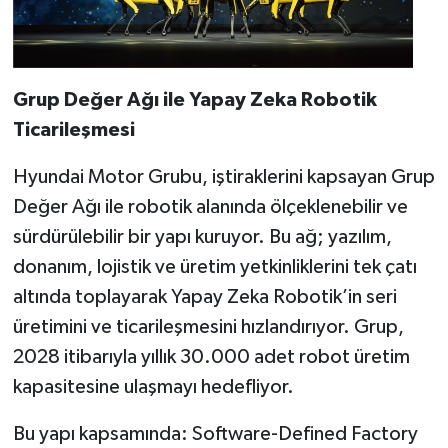
Grup Değer Ağı ile Yapay Zeka Robotik
Ticarileşmesi
Hyundai Motor Grubu, iştiraklerini kapsayan Grup
Değer Ağı ile robotik alanında ölçeklenebilir ve
sürdürülebilir bir yapı kuruyor. Bu ağ; yazılım,
donanım, lojistik ve üretim yetkinliklerini tek çatı
altında toplayarak Yapay Zeka Robotik’in seri
üretimini ve ticarileşmesini hızlandırıyor.
Grup,
2028 itibarıyla yıllık 30.000 adet robot üretim
kapasitesine ulaşmayı hedefliyor.
Bu yapı kapsamında: Software-Defined Factory