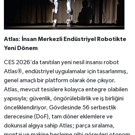
Atlas: İnsan Merkezli Endüstriyel Robotikte
Yeni Dönem
CES 2026’da tanıtılan yeni nesil insansı robot
Atlas®, endüstriyel uygulamalar için tasarlanmış,
genel amaçlı bir platform olarak öne çıkıyor.
Atlas, mevcut tesislere kolayca entegre olabilen
yapısıyla; güvenlik, öngörülebilirlik ve iş birliğini
önceliklendiriyor. Gövdesinde 56 serbestlik
derecesine (DoF), tam döner eklemlere ve
dokunsal algıya sahip Atlas; parça sıralama,
montaj ve makine besleme gibi görevleri otonom