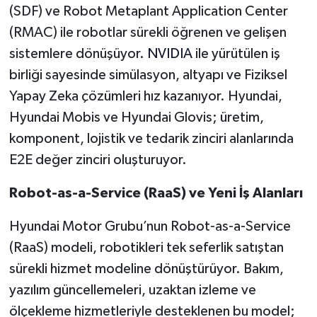
(SDF) ve Robot Metaplant Application Center
(RMAC) ile robotlar sürekli öğrenen ve gelişen
sistemlere dönüşüyor.
NVIDIA
ile yürütülen iş
birliği sayesinde simülasyon, altyapı ve Fiziksel
Yapay Zeka çözümleri hız kazanıyor. Hyundai,
Hyundai Mobis ve Hyundai Glovis; üretim,
komponent, lojistik ve tedarik zinciri alanlarında
E2E değer zinciri oluşturuyor.
Robot-as-a-Service (RaaS) ve Yeni İş Alanları
Hyundai Motor Grubu’nun Robot-as-a-Service
(RaaS) modeli, robotikleri tek seferlik satıştan
sürekli hizmet modeline dönüştürüyor. Bakım,
yazılım güncellemeleri, uzaktan izleme ve
ölçekleme hizmetleriyle desteklenen bu model;