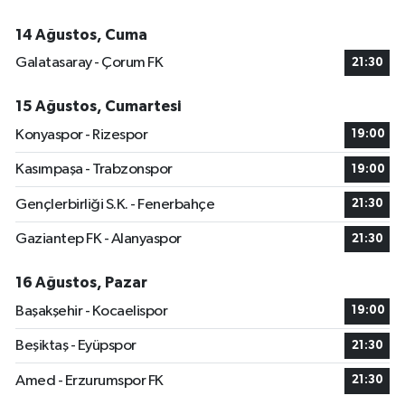
14 Ağustos, Cuma
Galatasaray - Çorum FK
21:30
15 Ağustos, Cumartesi
Konyaspor - Rizespor
19:00
Kasımpaşa - Trabzonspor
19:00
Gençlerbirliği S.K. - Fenerbahçe
21:30
Gaziantep FK - Alanyaspor
21:30
16 Ağustos, Pazar
Başakşehir - Kocaelispor
19:00
Beşiktaş - Eyüpspor
21:30
Amed - Erzurumspor FK
21:30