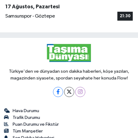
17 Ağustos, Pazartesi
Samsunspor - Göztepe
21:30
Türkiye'den ve dünyadan son dakika haberleri, köşe yazıları,
magazinden siyasete, spordan seyahate her konuda Flow!
Hava Durumu
Trafik Durumu
Puan Durumu ve Fikstür
Tüm Manşetler
Son Dakika Haberleri