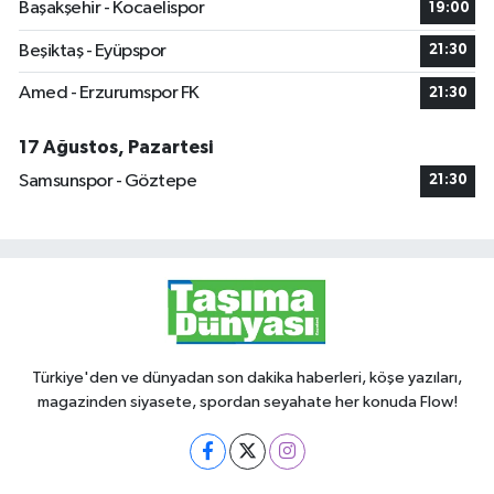
Başakşehir - Kocaelispor
19:00
Beşiktaş - Eyüpspor
21:30
Amed - Erzurumspor FK
21:30
17 Ağustos, Pazartesi
Samsunspor - Göztepe
21:30
Türkiye'den ve dünyadan son dakika haberleri, köşe yazıları,
magazinden siyasete, spordan seyahate her konuda Flow!