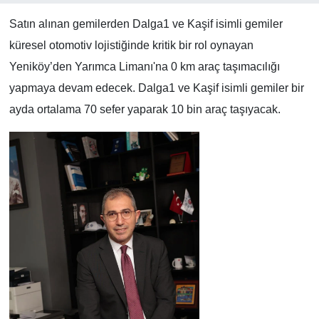
Satın alınan gemilerden Dalga1 ve Kaşif isimli gemiler
küresel otomotiv lojistiğinde kritik bir rol oynayan
Yeniköy’den Yarımca Limanı'na 0 km araç taşımacılığı
yapmaya devam edecek. Dalga1 ve Kaşif isimli gemiler bir
ayda ortalama 70 sefer yaparak 10 bin araç taşıyacak.