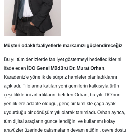
Müşteri odaklı faaliyetlerle markamızı güçlendireceğiz
Bu yıl tüm denizlerde faaliyet göstermeyi hedeflediklerini
ifade eden
İDO Genel Müdürü Dr. Murat Orhan
,
Karadeniz'e yönelik de sürpriz hamleler planladıklarını
açıkladı. Filolarına katılan yeni gemilerin katkısıyla ürün
çeşitliliklerini artırdıklarını belirten Orhan, bu yılı İDO'nun
yeniliklere adapte olduğu, genç bir kimlikle çağa ayak
uydurduğu bir dönüşüm yılı olarak tanımladı. Orhan ayrıca,
tüm dijital araçların güncellendiğini ve kullanımı kolay
arayüzler üzerinde çalışmaların devam ettiğini, çevre dostu