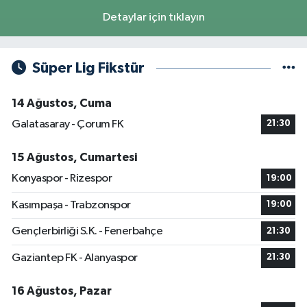
Detaylar için tıklayın
Süper Lig Fikstür
14 Ağustos, Cuma
Galatasaray - Çorum FK
21:30
15 Ağustos, Cumartesi
Konyaspor - Rizespor
19:00
Kasımpaşa - Trabzonspor
19:00
Gençlerbirliği S.K. - Fenerbahçe
21:30
Gaziantep FK - Alanyaspor
21:30
16 Ağustos, Pazar