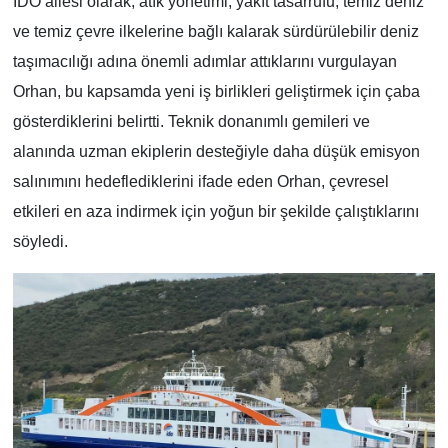
İDO ailesi olarak, atık yönetimi, yakıt tasarrufu, temiz deniz
ve temiz çevre ilkelerine bağlı kalarak sürdürülebilir deniz
taşımacılığı adına önemli adımlar attıklarını vurgulayan
Orhan, bu kapsamda yeni iş birlikleri geliştirmek için çaba
gösterdiklerini belirtti. Teknik donanımlı gemileri ve
alanında uzman ekiplerin desteğiyle daha düşük emisyon
salınımını hedeflediklerini ifade eden Orhan, çevresel
etkileri en aza indirmek için yoğun bir şekilde çalıştıklarını
söyledi.