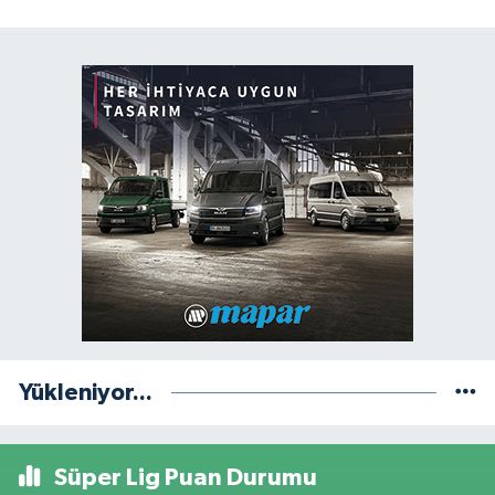
Yükleniyor...
Süper Lig Puan Durumu