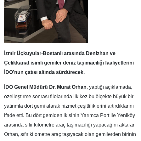
İzmir Üçkuyular-Bostanlı arasında Denizhan ve
Çelikkanat isimli gemiler deniz taşımacılığı faaliyetlerini
İDO’nun çatısı altında sürdürecek.
İDO Genel Müdürü Dr. Murat Orhan
, yaptığı açıklamada,
özelleştirme sonrası filolarında ilk kez bu ölçekte büyük bir
yatırımla dört gemi alarak hizmet çeşitliliklerini artırdıklarını
ifade etti. Bu dört gemiden ikisinin Yarımca Port ile Yeniköy
arasında sıfır kilometre araç taşımacılığı yapacağını aktaran
Orhan, sıfır kilometre araç taşıyacak olan gemilerden birinin