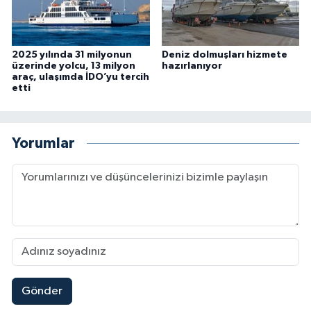
2025 yılında 31 milyonun
Deniz dolmuşları hizmete
üzerinde yolcu, 13 milyon
hazırlanıyor
araç, ulaşımda İDO’yu tercih
etti
Yorumlar
Gönder