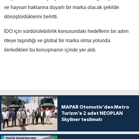
ve hayvan haklarına duyarlı bir marka olacak şekilde
dönüştürdüklerini belirtti.
İDO için sürdürülebilirlik konusundaki hedeflerin bir adım
öteye taşındığı ve global bir marka olma yolunda
ilerledikleri bu konuşmanın içinde yer aldı.
MAPAR Otomotiv’den Metro
Turizm’e 2 adet NEOPLAN
Skyliner teslimatı