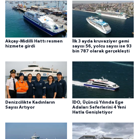
Akçay-Midilli Hattı resmen
İlk 3 ayda kruvaziyer gemi
hizmete girdi
sayısı 56, yolcu sayısı ise 93
bin 787 olarak gerçekleşti
Denizcilikte Kadınların
İDO, Üçüncü Yılında Ege
Sayısı Artıyor
Adaları Seferlerini 4 Yeni
Hatla Genişletiyor