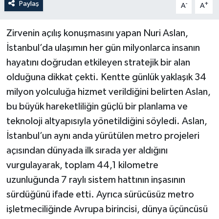
Paylaş
-
+
A
A
Zirvenin açılış konuşmasını yapan Nuri Aslan,
İstanbul’da ulaşımın her gün milyonlarca insanın
hayatını doğrudan etkileyen stratejik bir alan
olduğuna dikkat çekti. Kentte günlük yaklaşık 34
milyon yolculuğa hizmet verildiğini belirten Aslan,
bu büyük hareketliliğin güçlü bir planlama ve
teknoloji altyapısıyla yönetildiğini söyledi. Aslan,
İstanbul’un aynı anda yürütülen metro projeleri
açısından dünyada ilk sırada yer aldığını
vurgulayarak, toplam 44,1 kilometre
uzunluğunda 7 raylı sistem hattının inşasının
sürdüğünü ifade etti. Ayrıca sürücüsüz metro
işletmeciliğinde Avrupa birincisi, dünya üçüncüsü