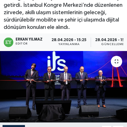
getirdi. İstanbul Kongre Merkezi’nde düzenlenen
zirvede, akıllı ulaşım sistemlerinin geleceği,
sürdürülebilir mobilite ve şehir içi ulaşımda dijital
dönüşüm konuları ele alındı.
ERKAN YILMAZ
28.04.2026 - 15:25
28.04.2026 - 15:
EDITÖR
YAYINLANMA
GÜNCELLEME