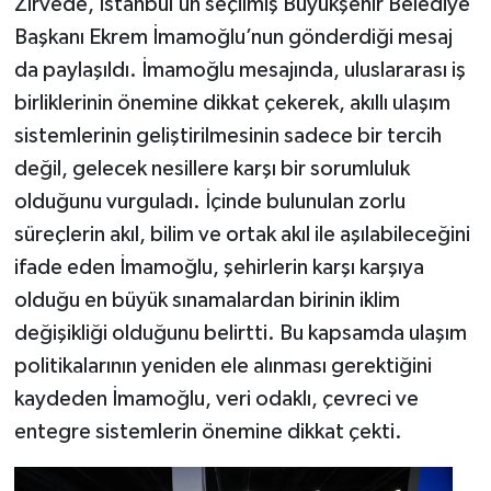
Zirvede, İstanbul’un seçilmiş Büyükşehir Belediye
Başkanı Ekrem İmamoğlu’nun gönderdiği mesaj
da paylaşıldı. İmamoğlu mesajında, uluslararası iş
birliklerinin önemine dikkat çekerek, akıllı ulaşım
sistemlerinin geliştirilmesinin sadece bir tercih
değil, gelecek nesillere karşı bir sorumluluk
olduğunu vurguladı. İçinde bulunulan zorlu
süreçlerin akıl, bilim ve ortak akıl ile aşılabileceğini
ifade eden İmamoğlu, şehirlerin karşı karşıya
olduğu en büyük sınamalardan birinin iklim
değişikliği olduğunu belirtti. Bu kapsamda ulaşım
politikalarının yeniden ele alınması gerektiğini
kaydeden İmamoğlu, veri odaklı, çevreci ve
entegre sistemlerin önemine dikkat çekti.