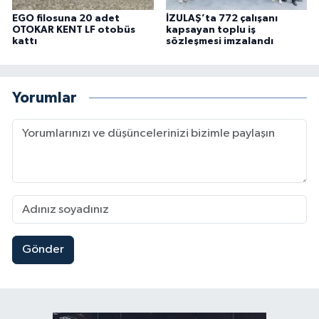
EGO filosuna 20 adet
İZULAŞ’ta 772 çalışanı
OTOKAR KENT LF otobüs
kapsayan toplu iş
kattı
sözleşmesi imzalandı
Yorumlar
Gönder