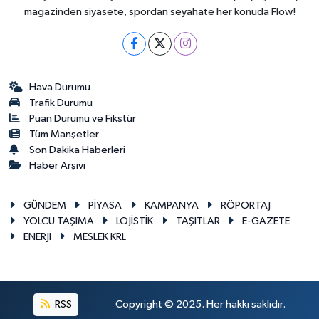
magazinden siyasete, spordan seyahate her konuda Flow!
Hava Durumu
Trafik Durumu
Puan Durumu ve Fikstür
Tüm Manşetler
Son Dakika Haberleri
Haber Arşivi
GÜNDEM
PİYASA
KAMPANYA
RÖPORTAJ
YOLCU TAŞIMA
LOJİSTİK
TAŞITLAR
E-GAZETE
ENERJİ
MESLEK KRL
RSS
Copyright © 2025. Her hakkı saklıdır.