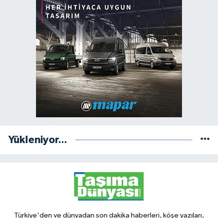
Yükleniyor...
Türkiye'den ve dünyadan son dakika haberleri, köşe yazıları,