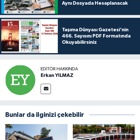
Aynı Dosyada Hesaplanacak
Taşıma Dünyası Gazetesi’nin
466. Sayısını PDF Formatında
Okuyabilirsiniz
EDITÖR HAKKINDA
Erkan YILMAZ
Bunlar da ilginizi çekebilir