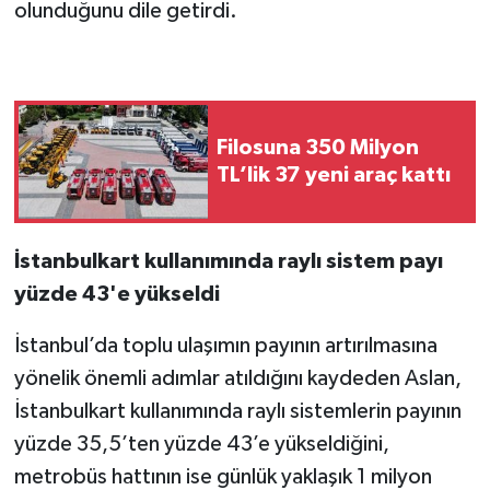
olunduğunu dile getirdi.
Filosuna 350 Milyon
TL’lik 37 yeni araç kattı
İstanbulkart kullanımında raylı sistem payı
yüzde 43'e yükseldi
İstanbul’da toplu ulaşımın payının artırılmasına
yönelik önemli adımlar atıldığını kaydeden Aslan,
İstanbulkart kullanımında raylı sistemlerin payının
yüzde 35,5’ten yüzde 43’e yükseldiğini,
metrobüs hattının ise günlük yaklaşık 1 milyon