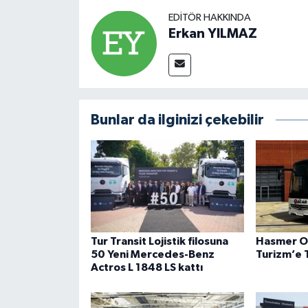
EDITÖR HAKKINDA
Erkan YILMAZ
Bunlar da ilginizi çekebilir
Tur Transit Lojistik filosuna
Hasmer O
50 Yeni Mercedes-Benz
Turizm’e 
Actros L 1848 LS kattı