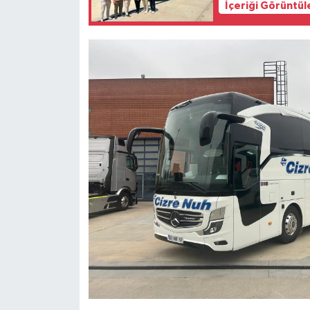
İçeriği Görüntül