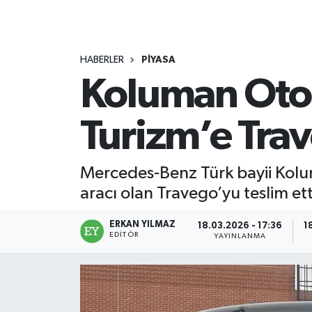
HABERLER
PİYASA
Koluman Oto
Turizm’e Trav
Mercedes-Benz Türk bayii Kolum
aracı olan Travego’yu teslim ett
ERKAN YILMAZ
18.03.2026 - 17:36
1
EDITÖR
YAYINLANMA