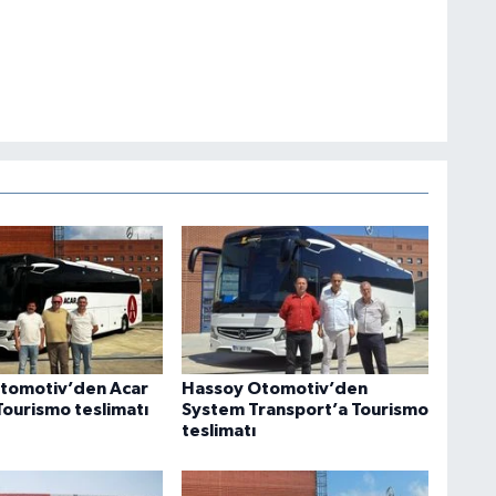
tomotiv’den Acar
Hassoy Otomotiv’den
Tourismo teslimatı
System Transport’a Tourismo
teslimatı