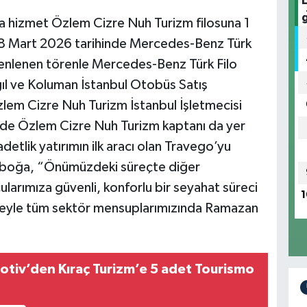
nda hizmet Özlem Cizre Nuh Turizm filosuna 1
 18 Mart 2026 tarihinde Mercedes-Benz Türk
nlenen törenle Mercedes-Benz Türk Filo
l ve Koluman İstanbul Otobüs Satış
lem Cizre Nuh Turizm İstanbul İşletmecisi
nde Özlem Cizre Nuh Turizm kaptanı da yer
tlik yatırımın ilk aracı olan Travego’yu
 Başboğa, “Önümüzdeki süreçte diğer
cularımıza güvenli, konforlu bir seyahat süreci
1
ileyle tüm sektör mensuplarımızında Ramazan
iv’den Kıraç Turizm’e 5 adet Tourismo