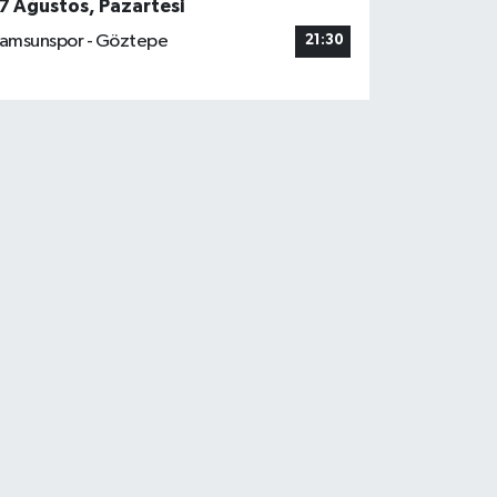
7 Ağustos, Pazartesi
amsunspor - Göztepe
21:30