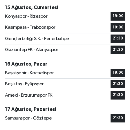
15 Ağustos, Cumartesi
Konyaspor - Rizespor
19:00
Kasımpaşa - Trabzonspor
19:00
Gençlerbirliği S.K. - Fenerbahçe
21:30
Gaziantep FK - Alanyaspor
21:30
16 Ağustos, Pazar
Başakşehir - Kocaelispor
19:00
Beşiktaş - Eyüpspor
21:30
Amed - Erzurumspor FK
21:30
17 Ağustos, Pazartesi
Samsunspor - Göztepe
21:30