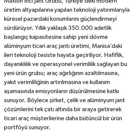
Maxion İnci Jant Grubu, Türkiye’deki modern
üretim altyapılarına yapılan teknoloji yatırımlarıyla
küresel pazardaki konumlarını güçlendirmeyi
sürdürüyor. Yıllık yaklaşık 350.000 adetlik
başlangıç kapasitesine sahip yeni dövme
alüminyum ticari araç jantı üretimi, Manisa’daki
ileri teknoloji tesiste hayata geçiriliyor. Hafiflik,
dayanıklılık ve operasyonel verimlilik sağlayan bu
yeni ürün grubu; araç ağırlığının azaltılmasına,
yakıt verimliliğinin artırılmasına ve kullanım
aşamasında emisyonların düşürülmesine katkı
sunuyor. Böylece şirket, çelik ve alüminyum jant
çözümlerini tek çatı altında bir araya getirerek
ticari araç müşterilerine daha bütüncül bir ürün
portföyü sunuyor.