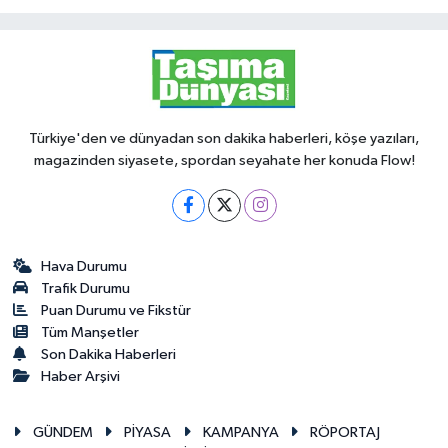
Türkiye'den ve dünyadan son dakika haberleri, köşe yazıları,
magazinden siyasete, spordan seyahate her konuda Flow!
Hava Durumu
Trafik Durumu
Puan Durumu ve Fikstür
Tüm Manşetler
Son Dakika Haberleri
Haber Arşivi
GÜNDEM
PİYASA
KAMPANYA
RÖPORTAJ