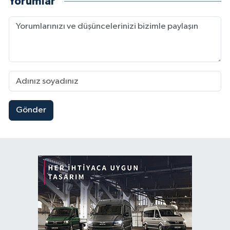
Yorumlar
Gönder