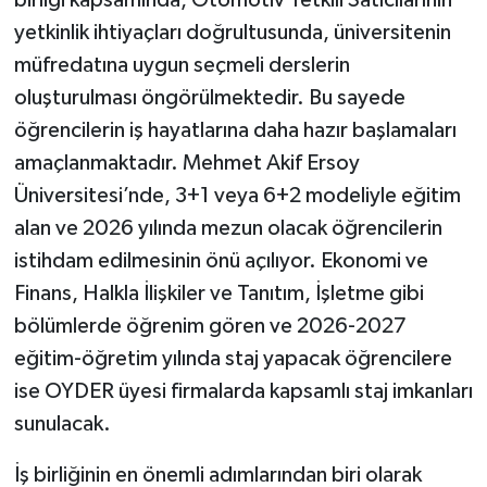
yetkinlik ihtiyaçları doğrultusunda, üniversitenin
müfredatına uygun seçmeli derslerin
oluşturulması öngörülmektedir. Bu sayede
öğrencilerin iş hayatlarına daha hazır başlamaları
amaçlanmaktadır. Mehmet Akif Ersoy
Üniversitesi’nde, 3+1 veya 6+2 modeliyle eğitim
alan ve 2026 yılında mezun olacak öğrencilerin
istihdam edilmesinin önü açılıyor. Ekonomi ve
Finans, Halkla İlişkiler ve Tanıtım, İşletme gibi
bölümlerde öğrenim gören ve 2026-2027
eğitim-öğretim yılında staj yapacak öğrencilere
ise OYDER üyesi firmalarda kapsamlı staj imkanları
sunulacak.
İş birliğinin en önemli adımlarından biri olarak