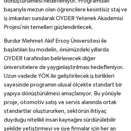
dönüştürülmesi hedefleniyor. Programdan
başarıyla mezun olan öğrencilere kesintisiz staj ve
iş imkanları sunularak OYDER Yetenek Akademisi
Projesi’nin temelleri güçlendirilecek.
Burdur Mehmet Akif Ersoy Üniversitesi ile
başlatılan bu modelin, önümüzdeki yıllarda
OYDER tarafından belirlenecek diğer
üniversitelere de yaygınlaştırılması hedefleniyor.
Uzun vadede YÖK ile geliştirilecek iş birlikleri
sayesinde programın ulusal ölçekte standart bir
yapıya dönüştürülmesi amaçlanıyor. Bu yönüyle
proje, otomotiv satış ve servis alanında ortak
standartlar oluştururken, sektörün ihtiyaç
duyduğu nitelikli insan kaynağını sürdürülebilir
şekilde yetiştirmeyi ve üye firmalar için her an