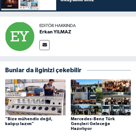
EDITÖR HAKKINDA
Erkan YILMAZ
Bunlar da ilginizi çekebilir
“Bize mühendis değil,
Mercedes-Benz Türk
kalıpçı lazım”
Gençleri Geleceğe
Hazırlıyor