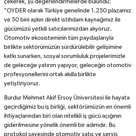
çekerek, şu değerlendirmelerde bulundu:
"OYDER olarak Türkiye genelinde 1.250 plazamız
ve 50 bini aşkın direkt istihdam kaynağımız ile
gücümüzü yetkili satıcılarımızdan alıyoruz.
Otomotiv ekosisteminin tüm paydaşlarıyla
birlikte sektörümüzün sürdürülebilir gelişimine
katkı sunarken, sosyal sorumluluk projelerimizle
de geleceğe yatırım yapıyor, geleceğin otomotiv
profesyonellerini ortak akılla birlikte
yetiştiriyoruz.
Burdur Mehmet Akif Ersoy Üniversitesi ile hayata
geçirdiğimiz bu iş birliği, sektörümüzün en önemli
ihtiyaçlarından biri olan nitelikli iş gücü açığının
giderilmesine yönelik önemli bir adımdır. Bu
protokol sayesinde otomotiv satış ve servis