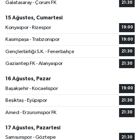
Galatasaray - Çorum FK
21:30
15 Ağustos, Cumartesi
Konyaspor - Rizespor
19:00
Kasımpaşa - Trabzonspor
19:00
Gençlerbirliği S.K. - Fenerbahçe
21:30
Gaziantep FK - Alanyaspor
21:30
16 Ağustos, Pazar
Başakşehir - Kocaelispor
19:00
Beşiktaş - Eyüpspor
21:30
Amed - Erzurumspor FK
21:30
17 Ağustos, Pazartesi
Samsunspor - Göztepe
21:30