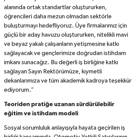
alanında ortak standartlar oluştururken,
öğrencileri daha mezun olmadan sektörle
buluşturmayı hedefliyoruz. Üye firmalarımız için
güçlü bir aday havuzu oluştururken, nitelikli mavi
ve beyaz yakalı çalışanların yetişmesine katkı
sağlayacak ve gençlerimize doğrudan istihdam
imkanı sunacağız. Bu değerli iş birliğine katkı
sağlayan Sayın Rektörümüze, kıymetli
dekanlarımıza ve tüm akademik kadroya teşekkür
ediyorum.”
Teoriden pratiğe uzanan sürdürülebilir
eğitim ve istihdam modeli
Sosyal sorumluluk anlayışıyla hayata geçirilen iş
birliği kapsamında, Otomotiv Yetkili Satıcılarının