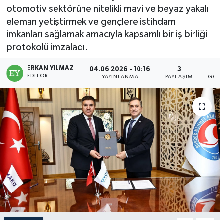
otomotiv sektörüne nitelikli mavi ve beyaz yakalı
eleman yetiştirmek ve gençlere istihdam
imkanları sağlamak amacıyla kapsamlı bir iş birliği
protokolü imzaladı.
ERKAN YILMAZ
04.06.2026 - 10:16
3
EDITÖR
YAYINLANMA
PAYLAŞIM
GÖS