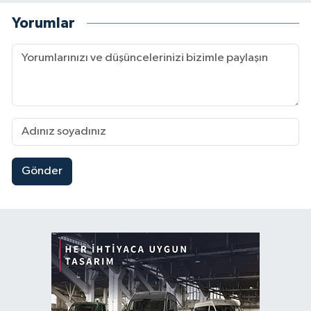
Yorumlar
Gönder