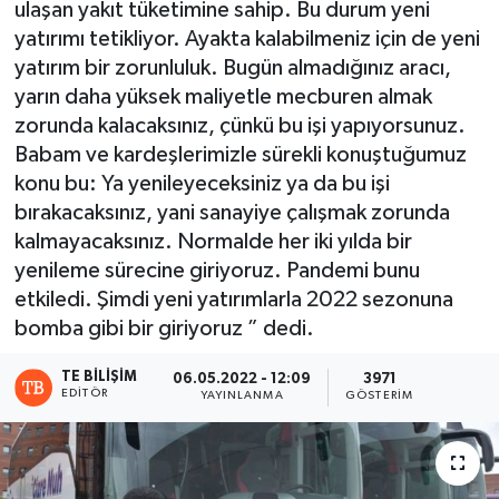
ulaşan yakıt tüketimine sahip. Bu durum yeni
yatırımı tetikliyor. Ayakta kalabilmeniz için de yeni
yatırım bir zorunluluk. Bugün almadığınız aracı,
yarın daha yüksek maliyetle mecburen almak
zorunda kalacaksınız, çünkü bu işi yapıyorsunuz.
Babam ve kardeşlerimizle sürekli konuştuğumuz
konu bu: Ya yenileyeceksiniz ya da bu işi
bırakacaksınız, yani sanayiye çalışmak zorunda
kalmayacaksınız. Normalde her iki yılda bir
yenileme sürecine giriyoruz. Pandemi bunu
etkiledi. Şimdi yeni yatırımlarla 2022 sezonuna
bomba gibi bir giriyoruz ” dedi.
TE BILIŞIM
06.05.2022 - 12:09
3971
EDITÖR
YAYINLANMA
GÖSTERIM