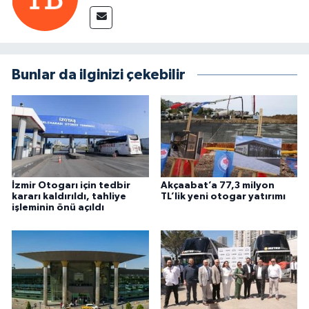
Bunlar da ilginizi çekebilir
İzmir Otogarı için tedbir
Akçaabat’a 77,3 milyon
kararı kaldırıldı, tahliye
TL’lik yeni otogar yatırımı
işleminin önü açıldı