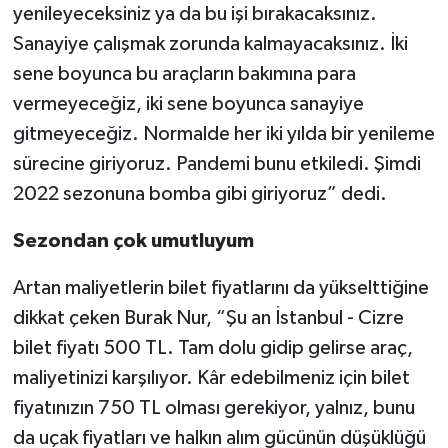
yenileyeceksiniz ya da bu işi bırakacaksınız.
Sanayiye çalışmak zorunda kalmayacaksınız. İki
sene boyunca bu araçların bakımına para
vermeyeceğiz, iki sene boyunca sanayiye
gitmeyeceğiz. Normalde her iki yılda bir yenileme
sürecine giriyoruz. Pandemi bunu etkiledi. Şimdi
2022 sezonuna bomba gibi giriyoruz” dedi.
Sezondan çok umutluyum
Artan maliyetlerin bilet fiyatlarını da yükselttiğine
dikkat çeken Burak Nur, “Şu an İstanbul - Cizre
bilet fiyatı 500 TL. Tam dolu gidip gelirse araç,
maliyetinizi karşılıyor. Kâr edebilmeniz için bilet
fiyatınızın 750 TL olması gerekiyor, yalnız, bunu
da uçak fiyatları ve halkın alım gücünün düşüklüğü