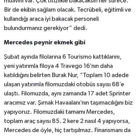
muavini var. Çok titizlikle bakacaksın her sürece.
Bir de ekibin sağlam olacak. Tecrübeli, eğitimli ve
kullandığı araca iyi bakacak personeli
bulundurmanız gerekiyor” dedi.
Mercedes peynir ekmek gibi
Şubat ayında filolarına 6 Tourismo kattıklarını,
yeni yatırımla filoya 4 Travego 16’nın daha
katıldığını belirten Burak Nur, “Toplam 10 adede
ulaşan yatırımla filomuzdaki otobüs sayısı 68’e
ulaştı. Filomuzda, aynı zamanda 17 adet Sprinter
aracımız var. Şırnak Havaalanı’nın taşımacılığını biz
yapıyoruz. Filomuzdaki tamamı Mercedes,
toplam araç sayısı 85. 2 kere 2 nasıl 4 yapıyorsa,
Mercedes de öyle, hiç tartışılmaz. Finansmanı da