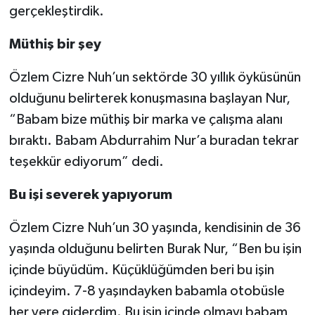
gerçekleştirdik.
Müthiş bir şey
Özlem Cizre Nuh’un sektörde 30 yıllık öyküsünün
olduğunu belirterek konuşmasına başlayan Nur,
“Babam bize müthiş bir marka ve çalışma alanı
bıraktı. Babam Abdurrahim Nur’a buradan tekrar
teşekkür ediyorum” dedi.
Bu işi severek yapıyorum
Özlem Cizre Nuh’un 30 yaşında, kendisinin de 36
yaşında olduğunu belirten Burak Nur, “Ben bu işin
içinde büyüdüm. Küçüklüğümden beri bu işin
içindeyim. 7-8 yaşındayken babamla otobüsle
her yere giderdim. Bu işin içinde olmayı babam