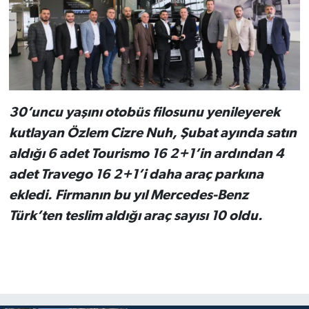
30’uncu yaşını otobüs filosunu yenileyerek
kutlayan Özlem Cizre Nuh, Şubat ayında satın
aldığı 6 adet Tourismo 16 2+1’in ardından 4
adet Travego 16 2+1’i daha araç parkına
ekledi. Firmanın bu yıl Mercedes-Benz
Türk’ten teslim aldığı araç sayısı 10 oldu.