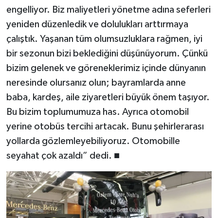
engelliyor. Biz maliyetleri yönetme adına seferleri
yeniden düzenledik ve dolulukları arttırmaya
çalıştık. Yaşanan tüm olumsuzluklara rağmen, iyi
bir sezonun bizi beklediğini düşünüyorum. Çünkü
bizim gelenek ve göreneklerimiz içinde dünyanın
neresinde olursanız olun; bayramlarda anne
baba, kardeş, aile ziyaretleri büyük önem taşıyor.
Bu bizim toplumumuza has. Ayrıca otomobil
yerine otobüs tercihi artacak. Bunu şehirlerarası
yollarda gözlemleyebiliyoruz. Otomobille
seyahat çok azaldı” dedi. ■