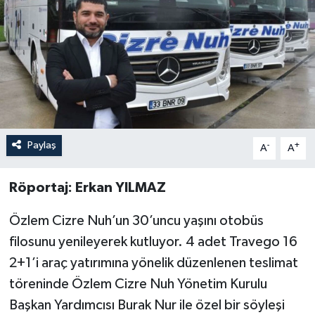
Paylaş
-
+
A
A
Röportaj: Erkan YILMAZ
Özlem Cizre Nuh’un 30’uncu yaşını otobüs
filosunu yenileyerek kutluyor. 4 adet Travego 16
2+1’i araç yatırımına yönelik düzenlenen teslimat
töreninde Özlem Cizre Nuh Yönetim Kurulu
Başkan Yardımcısı Burak Nur ile özel bir söyleşi