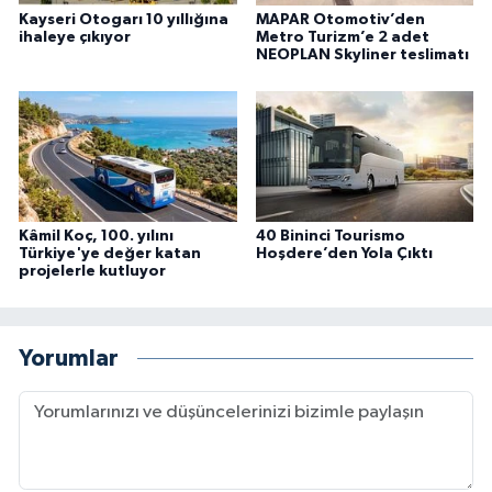
Kayseri Otogarı 10 yıllığına
MAPAR Otomotiv’den
ihaleye çıkıyor
Metro Turizm’e 2 adet
NEOPLAN Skyliner teslimatı
Kâmil Koç, 100. yılını
40 Bininci Tourismo
Türkiye'ye değer katan
Hoşdere’den Yola Çıktı
projelerle kutluyor
Yorumlar