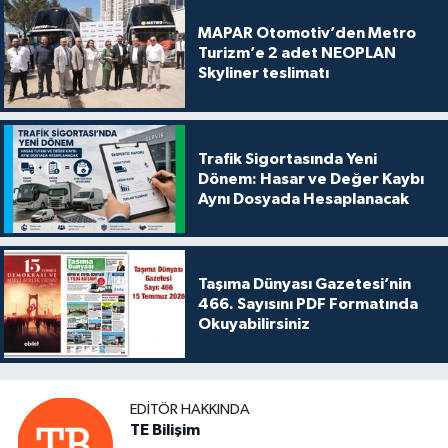
MAPAR Otomotiv’den Metro
Turizm’e 2 adet NEOPLAN
Skyliner teslimatı
Trafik Sigortasında Yeni
Dönem: Hasar ve Değer Kaybı
Aynı Dosyada Hesaplanacak
Taşıma Dünyası Gazetesi’nin
466. Sayısını PDF Formatında
Okuyabilirsiniz
EDITÖR HAKKINDA
TE Bilişim