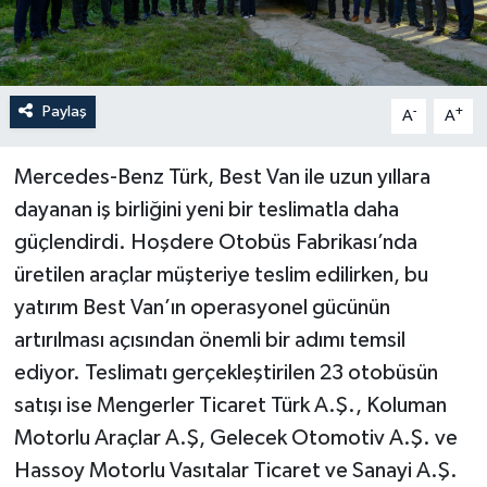
Paylaş
-
+
A
A
Mercedes-Benz Türk, Best Van ile uzun yıllara
dayanan iş birliğini yeni bir teslimatla daha
güçlendirdi. Hoşdere Otobüs Fabrikası’nda
üretilen araçlar müşteriye teslim edilirken, bu
yatırım Best Van’ın operasyonel gücünün
artırılması açısından önemli bir adımı temsil
ediyor. Teslimatı gerçekleştirilen 23 otobüsün
satışı ise Mengerler Ticaret Türk A.Ş., Koluman
Motorlu Araçlar A.Ş, Gelecek Otomotiv A.Ş. ve
Hassoy Motorlu Vasıtalar Ticaret ve Sanayi A.Ş.