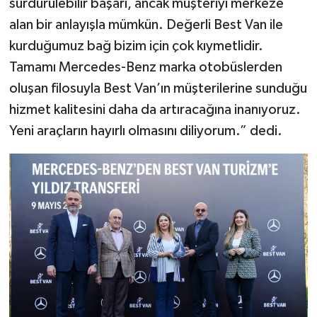
sürdürülebilir başarı, ancak müşteriyi merkeze
alan bir anlayışla mümkün. Değerli Best Van ile
kurduğumuz bağ bizim için çok kıymetlidir.
Tamamı Mercedes-Benz marka otobüslerden
oluşan filosuyla Best Van’ın müşterilerine sunduğu
hizmet kalitesini daha da artıracağına inanıyoruz.
Yeni araçların hayırlı olmasını diliyorum.” dedi.