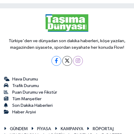
Türkiye'den ve dünyadan son dakika haberleri, köşe yazıları,
magazinden siyasete, spordan seyahate her konuda Flow!
Hava Durumu
Trafik Durumu
Puan Durumu ve Fikstür
Tüm Manşetler
Son Dakika Haberleri
Haber Arşivi
GÜNDEM
PİYASA
KAMPANYA
RÖPORTAJ