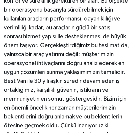
konfor ve süreklilik gerektiren bir alan. Bu ölçekte
bir operasyonu başarıyla sürdürebilmek için
kullanılan araçların performansı, dayanıklılığı ve
verimliliği kadar, bu araçların güçlü bir satış
sonrası hizmet yapısı ile desteklenmesi de büyük
önem taşıyor. Gerçekleştirdiğimiz bu teslimat da,
yalnızca bir araç yatırımı değil; müşterimizin
operasyonel ihtiyaçlarını doğru analiz ederek en
uygun çözümleri sunma yaklaşımımızın temelidir.
Best Van ile 30 yılı aşkın süredir devam eden iş
ortaklığımız, karşılıklı güvenin, istikrarın ve
memnuniyetin en somut göstergesidir. Bizim için
en önemli öncelik her zaman müşterilerimizin
beklentilerini doğru anlamak ve bu beklentilerin
ötesine geçmek oldu. Çünkü inanıyoruz ki