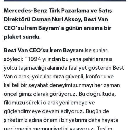
Mercedes-Benz Türk Pazarlama ve Satış
Direktörü Osman Nuri Aksoy, Best Van
CEO'su İrem Bayram'a günün anısına bir
plaket sundu.
Best Van CEO’su İrem Bayram
ise şunları
söyledi: “1994 yılından bu yana şehirlerarası
yolcu taşımacılığı alanında faaliyet gösteren Best
Van olarak, yolcularımıza güvenli, konforlu ve
kaliteli bir seyahat deneyimi sunmayı her zaman
önceliğimiz olarak görüyoruz. Bu doğrultuda,
filomuzu sürekli olarak yenilemeye ve
güçlendirmeye devam ediyoruz. Bugün de
şirketimiz adına önemli bir yatırımı daha hayata
geçirmenin memnuniyetini yaşıyoruz. Teslim