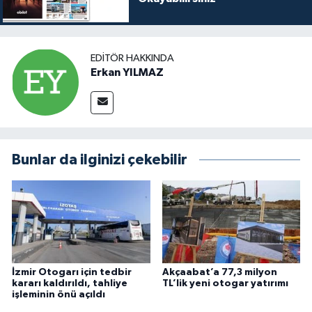
EDITÖR HAKKINDA
Erkan YILMAZ
Bunlar da ilginizi çekebilir
İzmir Otogarı için tedbir
Akçaabat’a 77,3 milyon
kararı kaldırıldı, tahliye
TL’lik yeni otogar yatırımı
işleminin önü açıldı