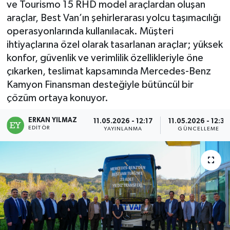
ve Tourismo 15 RHD model araçlardan oluşan
araçlar, Best Van’ın şehirlerarası yolcu taşımacılığı
operasyonlarında kullanılacak. Müşteri
ihtiyaçlarına özel olarak tasarlanan araçlar; yüksek
konfor, güvenlik ve verimlilik özellikleriyle öne
çıkarken, teslimat kapsamında Mercedes-Benz
Kamyon Finansman desteğiyle bütüncül bir
çözüm ortaya konuyor.
ERKAN YILMAZ
11.05.2026 - 12:17
11.05.2026 - 12:35
EDITÖR
YAYINLANMA
GÜNCELLEME