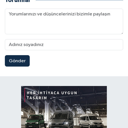
Yorumlar
Gönder