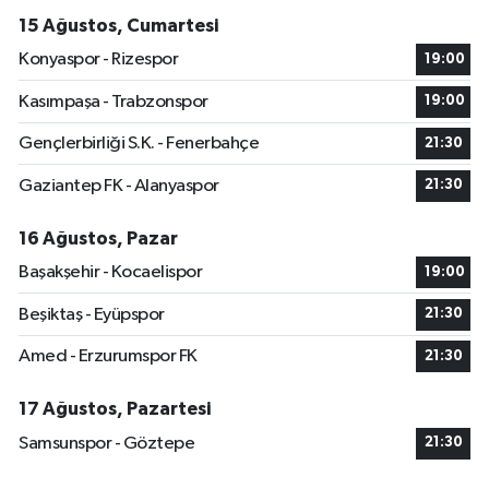
15 Ağustos, Cumartesi
Konyaspor - Rizespor
19:00
Kasımpaşa - Trabzonspor
19:00
Gençlerbirliği S.K. - Fenerbahçe
21:30
Gaziantep FK - Alanyaspor
21:30
16 Ağustos, Pazar
Başakşehir - Kocaelispor
19:00
Beşiktaş - Eyüpspor
21:30
Amed - Erzurumspor FK
21:30
17 Ağustos, Pazartesi
Samsunspor - Göztepe
21:30