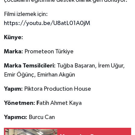
Filmi izlemek için:
https://youtu.be/U8atL01A0jM
Künye:
Marka:
Prometeon Türkiye
Marka Temsilcileri:
Tuğba Başaran, İrem Uğur,
Emir Öğünç, Emirhan Akgün
Yapım:
Piktora Production House
Yönetmen: F
atih Ahmet Kaya
Yapımcı:
Burcu Can