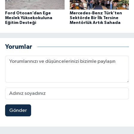
Ford Otosan’dan Ege
Mercedes-Benz Türk’ten
Meslek Yüksekokuluna
Sektörde Bir İlk Tersine
Eğitim Desteği
Mentörlük Artık Sahada
Yorumlar
Gönder