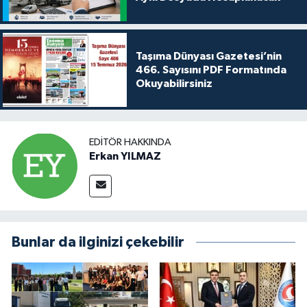
Taşıma Dünyası Gazetesi’nin
466. Sayısını PDF Formatında
Okuyabilirsiniz
EDITÖR HAKKINDA
Erkan YILMAZ
Bunlar da ilginizi çekebilir