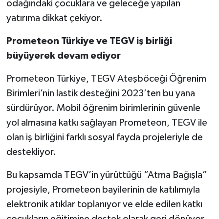
odağındaki çocuklara ve geleceğe yapılan
yatırıma dikkat çekiyor.
Prometeon Türkiye ve TEGV iş birliği
büyüyerek devam ediyor
Prometeon Türkiye, TEGV Ateşböceği Öğrenim
Birimleri’nin lastik desteğini 2023’ten bu yana
sürdürüyor. Mobil öğrenim birimlerinin güvenle
yol almasına katkı sağlayan Prometeon, TEGV ile
olan iş birliğini farklı sosyal fayda projeleriyle de
destekliyor.
Bu kapsamda TEGV’in yürüttüğü “Atma Bağışla”
projesiyle, Prometeon bayilerinin de katılımıyla
elektronik atıklar toplanıyor ve elde edilen katkı
çocukların eğitimine destek olarak geri dönüyor.