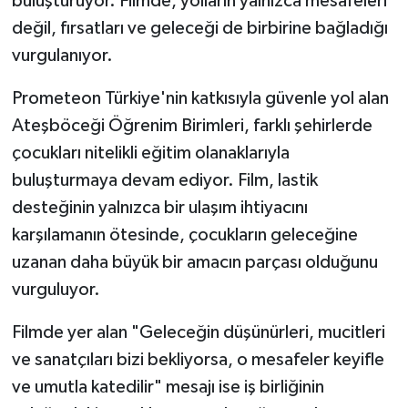
buluşturuyor. Filmde, yolların yalnızca mesafeleri
değil, fırsatları ve geleceği de birbirine bağladığı
vurgulanıyor.
Prometeon Türkiye'nin katkısıyla güvenle yol alan
Ateşböceği Öğrenim Birimleri, farklı şehirlerde
çocukları nitelikli eğitim olanaklarıyla
buluşturmaya devam ediyor. Film, lastik
desteğinin yalnızca bir ulaşım ihtiyacını
karşılamanın ötesinde, çocukların geleceğine
uzanan daha büyük bir amacın parçası olduğunu
vurguluyor.
Filmde yer alan "Geleceğin düşünürleri, mucitleri
ve sanatçıları bizi bekliyorsa, o mesafeler keyifle
ve umutla katedilir" mesajı ise iş birliğinin