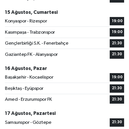
15 Ağustos, Cumartesi
Konyaspor - Rizespor
19:00
Kasımpaşa - Trabzonspor
19:00
Gençlerbirliği S.K. - Fenerbahçe
21:30
Gaziantep FK - Alanyaspor
21:30
16 Ağustos, Pazar
Başakşehir - Kocaelispor
19:00
Beşiktaş - Eyüpspor
21:30
Amed - Erzurumspor FK
21:30
17 Ağustos, Pazartesi
Samsunspor - Göztepe
21:30