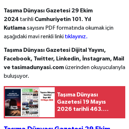
Taşıma Dünyası Gazetesi 29 Ekim
2024
tarihli
Cumhuriyetin 101. Yıl
Kutlama
sayısını PDF formatında okumak için
aşağıdaki mavi renkli linki
tıklayınız.
Taşıma Dünyası Gazetesi Dijital Yayını,
Facebook, Twitter, Linkedin, İnstagram, Mail
ve tasimadunyasi.com
üzerinden okuyucularıyla
buluşuyor.
Taşıma Dünyası
Gazetesi 19 Mayıs
2026 tarihli 463.
sayısını PDF
Formatından