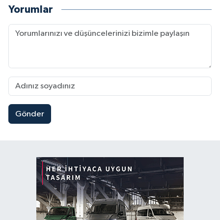
Yorumlar
Gönder