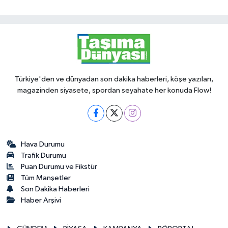
Türkiye'den ve dünyadan son dakika haberleri, köşe yazıları,
magazinden siyasete, spordan seyahate her konuda Flow!
Hava Durumu
Trafik Durumu
Puan Durumu ve Fikstür
Tüm Manşetler
Son Dakika Haberleri
Haber Arşivi