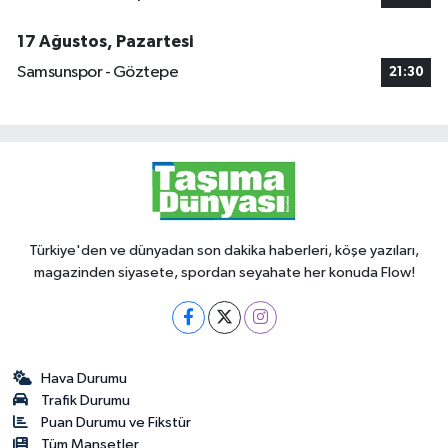
17 Ağustos, Pazartesi
Samsunspor - Göztepe
21:30
Türkiye'den ve dünyadan son dakika haberleri, köşe yazıları,
magazinden siyasete, spordan seyahate her konuda Flow!
Hava Durumu
Trafik Durumu
Puan Durumu ve Fikstür
Tüm Manşetler