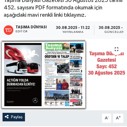
Taşıma Dünyası Gazetesi 30 Ağustos 2025 tarihli
452. sayısını PDF formatında okumak için
aşağıdaki mavi renkli linki tıklayınız.
TAŞIMA DÜNYASI
30.08.2025 - 11:22
30.08.2025 - 1
EDITÖR
YAYINLANMA
GÜNCELLEM
Paylaş
-
+
A
A