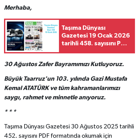
Merhaba,
Taşıma Dünyası
Gazetesi 19 Ocak 2026
tarihli 458. sayısını PDF
Formatından
Okuyabilirsiniz
30 Ağustos Zafer Bayramımızı Kutluyoruz.
Büyük Taarruz'un 103. yılında Gazi Mustafa
Kemal ATATÜRK ve tüm kahramanlarımızı
saygı, rahmet ve minnetle anıyoruz.
* * *
Taşıma Dünyası Gazetesi 30 Ağustos 2025 tarihli
452. sayısını PDF formatında okumak için