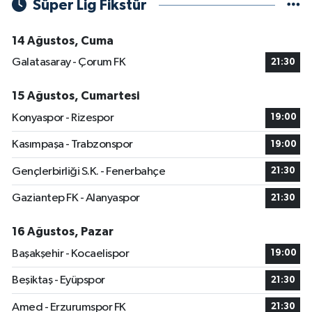
Süper Lig Fikstür
14 Ağustos, Cuma
Galatasaray - Çorum FK
21:30
15 Ağustos, Cumartesi
Konyaspor - Rizespor
19:00
Kasımpaşa - Trabzonspor
19:00
Gençlerbirliği S.K. - Fenerbahçe
21:30
Gaziantep FK - Alanyaspor
21:30
16 Ağustos, Pazar
Başakşehir - Kocaelispor
19:00
Beşiktaş - Eyüpspor
21:30
Amed - Erzurumspor FK
21:30