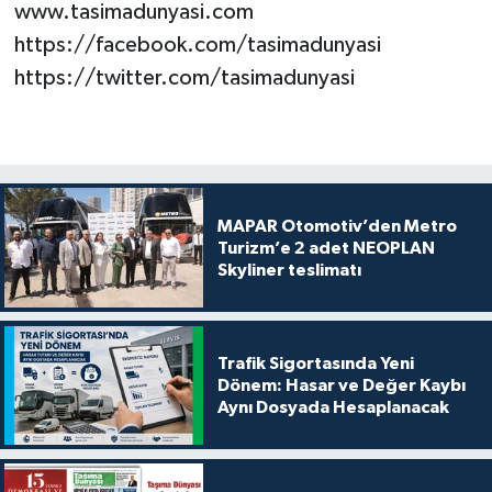
www.tasimadunyasi.com
https://facebook.com/tasimadunyasi
https://twitter.com/tasimadunyasi
MAPAR Otomotiv’den Metro
Turizm’e 2 adet NEOPLAN
Skyliner teslimatı
Trafik Sigortasında Yeni
Dönem: Hasar ve Değer Kaybı
Aynı Dosyada Hesaplanacak