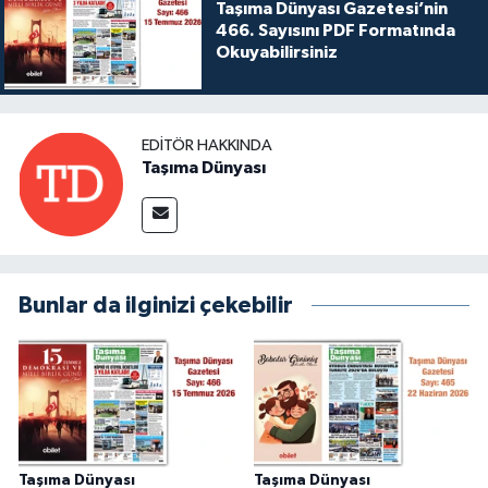
Taşıma Dünyası Gazetesi’nin
466. Sayısını PDF Formatında
Okuyabilirsiniz
EDITÖR HAKKINDA
Taşıma Dünyası
Bunlar da ilginizi çekebilir
Taşıma Dünyası
Taşıma Dünyası