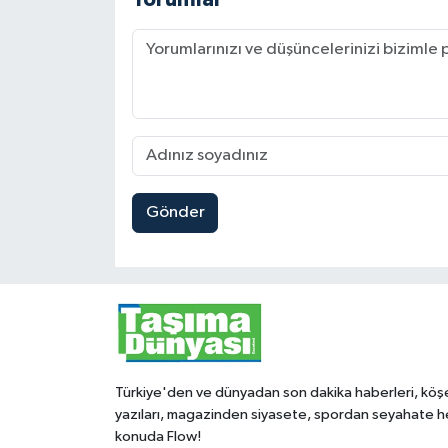
Gönder
Türkiye'den ve dünyadan son dakika haberleri, köş
yazıları, magazinden siyasete, spordan seyahate h
konuda Flow!