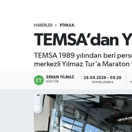
HABERLER
PİYASA
TEMSA’dan Yı
TEMSA 1989 yılından beri person
merkezli Yılmaz Tur’a Maraton t
ERKAN YILMAZ
24.04.2026 - 09:26
EDITÖR
YAYINLANMA