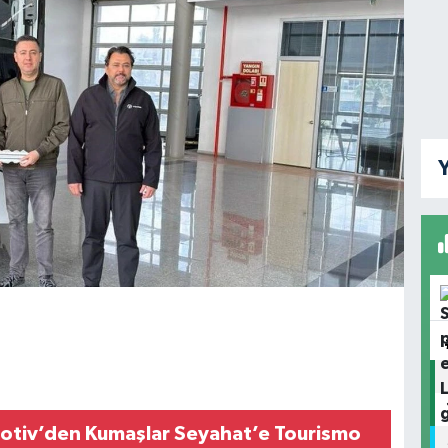
Y
tiv’den Kumaşlar Seyahat’e Tourismo