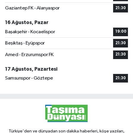
Gaziantep FK - Alanyaspor
21:30
16 Ağustos, Pazar
Başakşehir - Kocaelispor
19:00
Beşiktaş - Eyüpspor
21:30
Amed - Erzurumspor FK
21:30
17 Ağustos, Pazartesi
Samsunspor - Göztepe
21:30
Türkiye'den ve dünyadan son dakika haberleri, köşe yazıları,