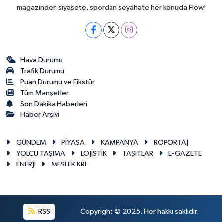
magazinden siyasete, spordan seyahate her konuda Flow!
Hava Durumu
Trafik Durumu
Puan Durumu ve Fikstür
Tüm Manşetler
Son Dakika Haberleri
Haber Arşivi
GÜNDEM
PİYASA
KAMPANYA
RÖPORTAJ
YOLCU TAŞIMA
LOJİSTİK
TAŞITLAR
E-GAZETE
ENERJİ
MESLEK KRL
RSS
Copyright © 2025. Her hakkı saklıdır.