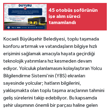
45 otobüs şoförünün
işe alım süreci
tamamlandı
Kocaeli Büyükşehir Belediyesi, toplu taşımada
konforu artırmak ve vatandaşların bilgiye hızlı
erişimini sağlamak amacıyla hayata geçirdiği
teknolojik yatırımlara hız kesmeden devam
ediyor. Yolculuk planlamasını kolaylaştıran Yolcu
Bilgilendirme Sistemi’nin (YBS) ekranları
sayesinde yolcular; hatların bilgilerini,
yaklaşmakta olan toplu taşıma araçlarının tahmini
geliş sürelerini takip edebiliyor. Bu kapsamda
şehir ulaşımının önemli bir parçası haline gelen