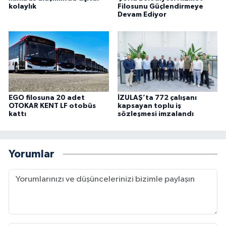
kolaylık
Filosunu Güçlendirmeye
Devam Ediyor
EGO filosuna 20 adet
İZULAŞ’ta 772 çalışanı
OTOKAR KENT LF otobüs
kapsayan toplu iş
kattı
sözleşmesi imzalandı
Yorumlar