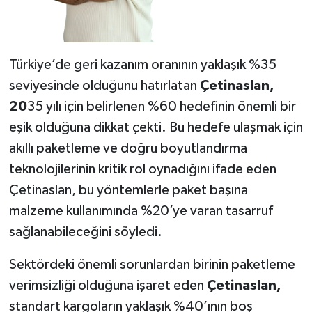
Türkiye’de geri kazanım oranının yaklaşık %35
seviyesinde olduğunu hatırlatan
Çetinaslan,
20
35 yılı için belirlenen %60 hedefinin önemli bir
eşik olduğuna dikkat çekti. Bu hedefe ulaşmak için
akıllı paketleme ve doğru boyutlandırma
teknolojilerinin kritik rol oynadığını ifade eden
Çetinaslan, bu yöntemlerle paket başına
malzeme kullanımında %20’ye varan tasarruf
sağlanabileceğini söyledi.
Sektördeki önemli sorunlardan birinin paketleme
verimsizliği olduğuna işaret eden
Çetinaslan,
standart kargoların yaklaşık %40’ının boş