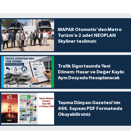
MAPAR Otomotiv’den Metro
Turizm’e 2 adet NEOPLAN
Skyliner teslimatı
Trafik Sigortasında Yeni
Dönem: Hasar ve Değer Kaybı
Aynı Dosyada Hesaplanacak
Taşıma Dünyası Gazetesi’nin
466. Sayısını PDF Formatında
Okuyabilirsiniz