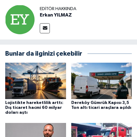
EDITÖR HAKKINDA
Erkan YILMAZ
Bunlar da ilginizi çekebilir
Lojistikte hareketlilik arttı:
Dereköy Gümrük Kapısı 3,5
Dış ticaret hacmi 60 milyar
Ton altı ticari araçlara açıldı
doları aştı