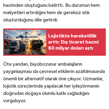
hacimden oluştuğunu belirtti. Bu durumun hem
maliyetleri artırdığını hem de gereksiz atık
oluşturduğunu dile getirdi.
Lojistikte hareketlilik
arttı: Dış ticaret hacmi
60 milyar doları aştı
Öte yandan, biyobozunur ambalajların
yaygınlaşması da çevresel etkilerin azaltılmasında
önemli bir alternatif olarak öne çıkıyor. Uzmanlar,
lojistik süreçlerinde yapılacak her iyileştirmenin
doğrudan doğaya olumlu katkı sağladığını
vurguluyor.