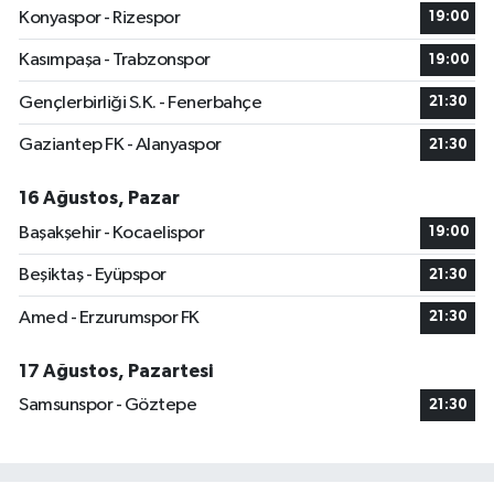
Konyaspor - Rizespor
19:00
Kasımpaşa - Trabzonspor
19:00
Gençlerbirliği S.K. - Fenerbahçe
21:30
Gaziantep FK - Alanyaspor
21:30
16 Ağustos, Pazar
Başakşehir - Kocaelispor
19:00
Beşiktaş - Eyüpspor
21:30
Amed - Erzurumspor FK
21:30
17 Ağustos, Pazartesi
Samsunspor - Göztepe
21:30