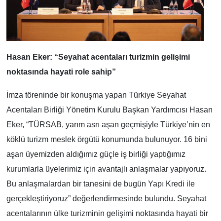
Hasan Eker: “Seyahat acentaları turizmin gelişimi
noktasında hayati role sahip”
İmza töreninde bir konuşma yapan Türkiye Seyahat
Acentaları Birliği Yönetim Kurulu Başkan Yardımcısı Hasan
Eker, “TÜRSAB, yarım asrı aşan geçmişiyle Türkiye’nin en
köklü turizm meslek örgütü konumunda bulunuyor. 16 bini
aşan üyemizden aldığımız güçle iş birliği yaptığımız
kurumlarla üyelerimiz için avantajlı anlaşmalar yapıyoruz.
Bu anlaşmalardan bir tanesini de bugün Yapı Kredi ile
gerçekleştiriyoruz” değerlendirmesinde bulundu.
Seyahat
acentalarının ülke turizminin gelişimi noktasında hayati bir