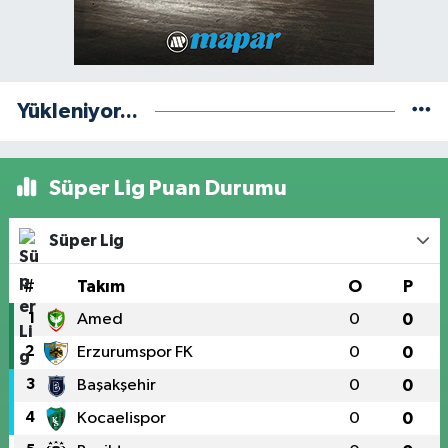
Yükleniyor...
Süper Lig Puan Durumu
Süper Lig
#
Takım
O
P
1
Amed
0
0
2
Erzurumspor FK
0
0
3
Başakşehir
0
0
4
Kocaelispor
0
0