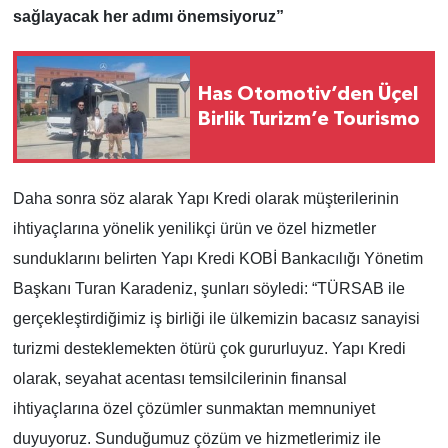
sağlayacak her adımı önemsiyoruz”
Has Otomotiv’den Üçel
Birlik Turizm’e Tourismo
Daha sonra söz alarak Yapı Kredi olarak müşterilerinin
ihtiyaçlarına yönelik yenilikçi ürün ve özel hizmetler
sunduklarını belirten Yapı Kredi KOBİ Bankacılığı Yönetim
Başkanı Turan Karadeniz, şunları söyledi: “TÜRSAB ile
gerçekleştirdiğimiz iş birliği ile ülkemizin bacasız sanayisi
turizmi desteklemekten ötürü çok gururluyuz. Yapı Kredi
olarak, seyahat acentası temsilcilerinin finansal
ihtiyaçlarına özel çözümler sunmaktan memnuniyet
duyuyoruz. Sunduğumuz çözüm ve hizmetlerimiz ile