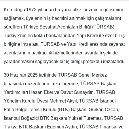
Kurulduğu 1972 yılından bu yana ülke turizminin gelişimini
sağlamak, üyelerinin iş hacmini artırmak için çalışmalarını
sürdüren Türkiye Seyahat Acentaları Birliği (TÜRSAB),
Türkiye’nin en köklü bankalarından Yapı Kredi ile özel bir iş
birliğine imza attı. TÜRSAB ve Yapı Kredi arasında seyahat
acentalarının bankacılık hizmetlerinden avantajlı şekilde
yararlanmasını sağlayacak bir iş birliği protokolü imzalandı.
30 Haziran 2025 tarihinde TÜRSAB Genel Merkez
binasında düzenlenen imza törenine; TÜRSAB Başkan
Yardımcıları Hasan Eker ve Davut Günaydın, TÜRSAB
Yönetim Kurulu Üyesi Mehmet Akyıl, TÜRSAB İstanbul
Fatih Bölge Temsil Kurulu (BTK) Başkanı Gürkan Özcan,
İstanbul Boğaziçi BTK Başkanı Yüksel Türemez, TÜRSAB
Trakya BTK Başkanı Egemen Aydın, TÜRSAB Finansal ve