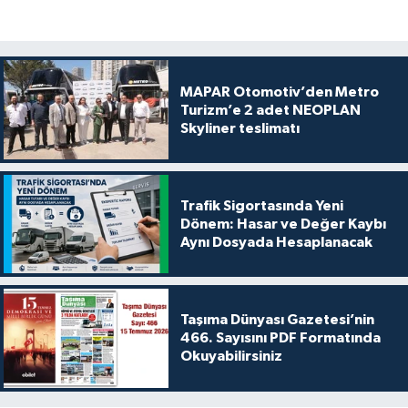
MAPAR Otomotiv’den Metro
Turizm’e 2 adet NEOPLAN
Skyliner teslimatı
Trafik Sigortasında Yeni
Dönem: Hasar ve Değer Kaybı
Aynı Dosyada Hesaplanacak
Taşıma Dünyası Gazetesi’nin
466. Sayısını PDF Formatında
Okuyabilirsiniz