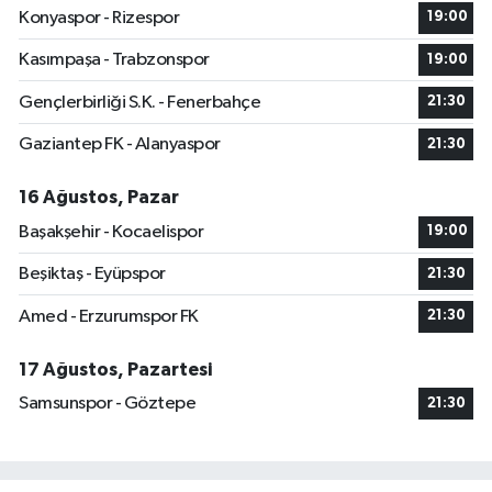
Konyaspor - Rizespor
19:00
Kasımpaşa - Trabzonspor
19:00
Gençlerbirliği S.K. - Fenerbahçe
21:30
Gaziantep FK - Alanyaspor
21:30
16 Ağustos, Pazar
Başakşehir - Kocaelispor
19:00
Beşiktaş - Eyüpspor
21:30
Amed - Erzurumspor FK
21:30
17 Ağustos, Pazartesi
Samsunspor - Göztepe
21:30