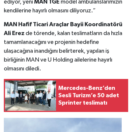
ediyor, yeni
MAN TGE
model ambulanslarımızın
kendilerine hayırlı olmasını diliyoruz.”
MAN Hafif Ticari Araçlar Bayii Koordinatörü
Ali Erez
de törende, kalan teslimatların da hızla
tamamlanacağını ve projenin hedefine
ulaşacağına inandığını belirterek, yapılan iş
birliğinin MAN ve U Holding ailelerine hayırlı
olmasını diledi.
Mercedes-Benz’den
Sesli Turizm’e 50 adet
Sprinter teslimatı