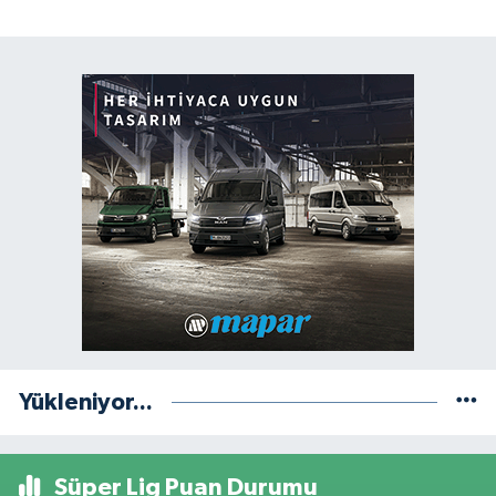
Yükleniyor...
Süper Lig Puan Durumu