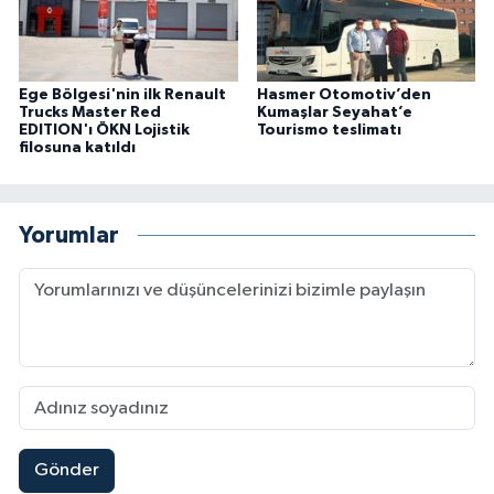
Ege Bölgesi'nin ilk Renault
Hasmer Otomotiv’den
Trucks Master Red
Kumaşlar Seyahat’e
EDITION'ı ÖKN Lojistik
Tourismo teslimatı
filosuna katıldı
Yorumlar
Gönder