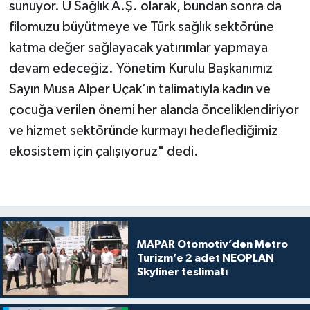
sunuyor. U Sağlık A.Ş. olarak, bundan sonra da
filomuzu büyütmeye ve Türk sağlık sektörüne
katma değer sağlayacak yatırımlar yapmaya
devam edeceğiz. Yönetim Kurulu Başkanımız
Sayın Musa Alper Uçak’ın talimatıyla kadın ve
çocuğa verilen önemi her alanda önceliklendiriyor
ve hizmet sektöründe kurmayı hedeflediğimiz
ekosistem için çalışıyoruz" dedi.
MAPAR Otomotiv’den Metro
Turizm’e 2 adet NEOPLAN
Skyliner teslimatı