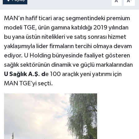
A
A
MAN’ın hafif ticari araç segmentindeki premium
modeli TGE, ürün gamına katıldığı 2019 yılından
bu yana üstün nitelikleri ve satış sonrası hizmet
yaklaşımıyla lider firmaların tercihi olmaya devam
ediyor. U Holding bünyesinde faaliyet gösteren
sağlık sektörünün dinamik ve güçlü markalarından
U Sağlık A.Ş. d
e 100 araçlık yeni yatırımı için
MAN TGE’yi seçti.