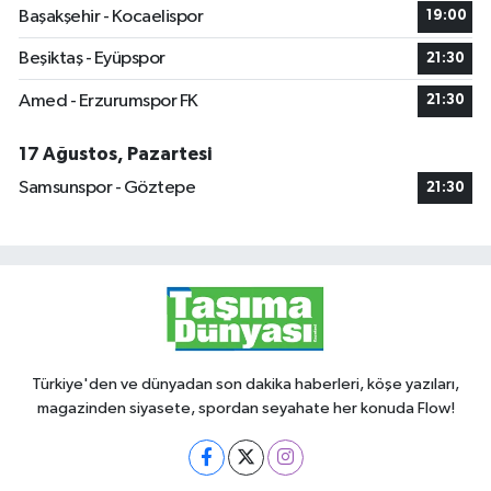
Başakşehir - Kocaelispor
19:00
Beşiktaş - Eyüpspor
21:30
Amed - Erzurumspor FK
21:30
17 Ağustos, Pazartesi
Samsunspor - Göztepe
21:30
Türkiye'den ve dünyadan son dakika haberleri, köşe yazıları,
magazinden siyasete, spordan seyahate her konuda Flow!