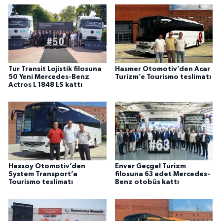
Tur Transit Lojistik filosuna
Hasmer Otomotiv’den Acar
50 Yeni Mercedes-Benz
Turizm’e Tourismo teslimatı
Actros L 1848 LS kattı
Hassoy Otomotiv’den
Enver Geçgel Turizm
System Transport’a
filosuna 63 adet Mercedes-
Tourismo teslimatı
Benz otobüs kattı