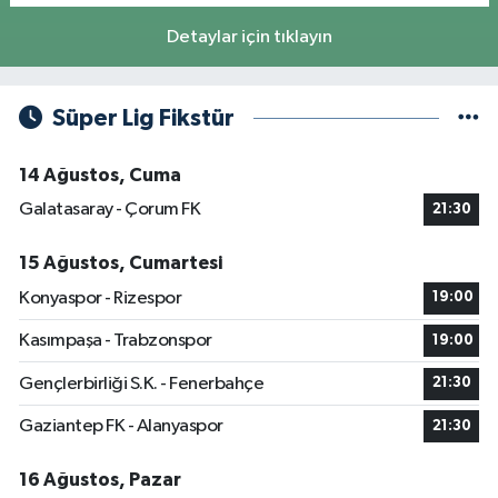
Detaylar için tıklayın
Süper Lig Fikstür
14 Ağustos, Cuma
Galatasaray - Çorum FK
21:30
15 Ağustos, Cumartesi
Konyaspor - Rizespor
19:00
Kasımpaşa - Trabzonspor
19:00
Gençlerbirliği S.K. - Fenerbahçe
21:30
Gaziantep FK - Alanyaspor
21:30
16 Ağustos, Pazar