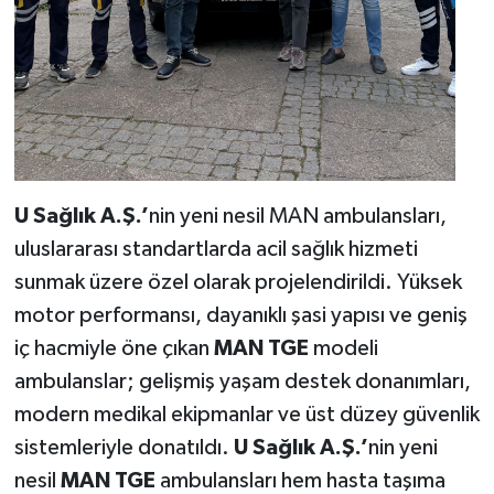
U Sağlık A.Ş.’
nin yeni nesil MAN ambulansları,
uluslararası standartlarda acil sağlık hizmeti
sunmak üzere özel olarak projelendirildi. Yüksek
motor performansı, dayanıklı şasi yapısı ve geniş
iç hacmiyle öne çıkan
MAN TGE
modeli
ambulanslar; gelişmiş yaşam destek donanımları,
modern medikal ekipmanlar ve üst düzey güvenlik
sistemleriyle donatıldı.
U Sağlık A.Ş.’
nin yeni
nesil
MAN TGE
ambulansları hem hasta taşıma