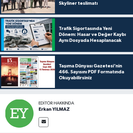
Skyliner teslimatı
Trafik Sigortasında Yeni
Dönem: Hasar ve Değer Kaybı
Aynı Dosyada Hesaplanacak
Taşıma Dünyası Gazetesi’nin
466. Sayısını PDF Formatında
Okuyabilirsiniz
EDITÖR HAKKINDA
Erkan YILMAZ