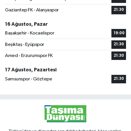
Gaziantep FK - Alanyaspor
21:30
16 Ağustos, Pazar
Başakşehir - Kocaelispor
19:00
Beşiktaş - Eyüpspor
21:30
Amed - Erzurumspor FK
21:30
17 Ağustos, Pazartesi
Samsunspor - Göztepe
21:30