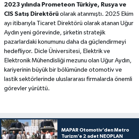
2023 yılında Prometeon Türkiye, Rusya ve
CIS Satış Direktörü
olarak atanmıştı. 2025 Ekim
ayı itibarıyla Ticaret Direktörü olarak atanan Uğur
Aydın yeni görevinde, şirketin stratejik
pazarlardaki konumunu daha da güçlendirmeyi
hedefliyor. Dicle Üniversitesi, Elektrik ve
Elektronik Mühendisliği mezunu olan Uğur Aydın,
kariyerinin büyük bir bölümünde otomotiv ve
lastik sektörlerinde uluslararası firmalarda önemli
görevler yürüttü.
MAPAR Otomotiv’den Metro
Turizm’e 2 adet NEOPLAN